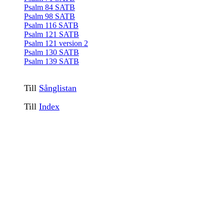
Psalm 84 SATB
Psalm 98 SATB
Psalm 116 SATB
Psalm 121 SATB
Psalm 121 version 2
Psalm 130 SATB
Psalm 139 SATB
Till
Sånglistan
Till
Index