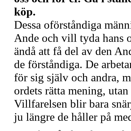
köp.
Dessa oförståndiga männ
Ande och vill tyda hans o
ändå att få del av den An
de förståndiga. De arbetar
för sig själv och andra, 
ordets rätta mening, utan 
Villfarelsen blir bara snär
ju längre de håller på med