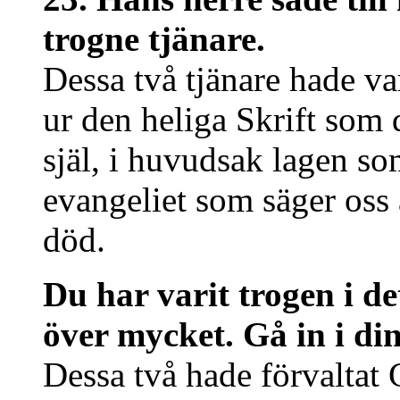
trogne tjänare.
Dessa två tjänare hade va
ur den heliga Skrift som 
själ, i huvudsak lagen so
evangeliet som säger oss at
död.
Du har varit trogen i det
över mycket. Gå in i din
Dessa två hade förvaltat 