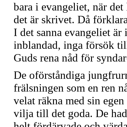
bara i evangeliet, när det
det är skrivet. Då förkla
I det sanna evangeliet är
inblandad, inga försök ti
Guds rena nåd för syndar
De oförståndiga jungfrurn
frälsningen som en ren nå
velat räkna med sin egen i
vilja till det goda. De ha
helt fördärvade och värda