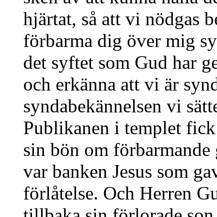
hjärtat, så att vi nödgas
förbarma dig över mig sy
det syftet som Gud har get
och erkänna att vi är syn
syndabekännelsen vi sätte
Publikanen i templet fick 
sin bön om förbarmande g
var banken Jesus som gav
förlåtelse. Och Herren G
tillbaka sin förlorade son