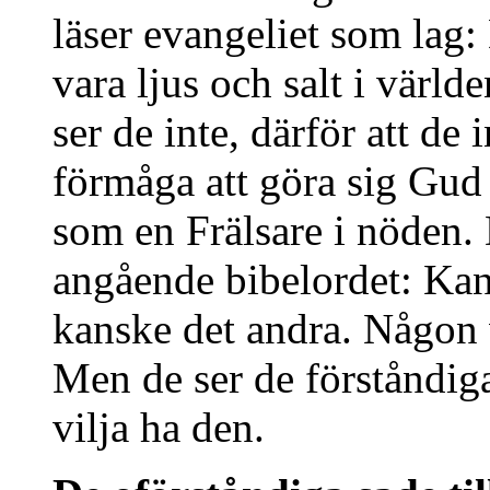
läser evangeliet som lag:
vara ljus och salt i värld
ser de inte, därför att de 
förmåga att göra sig Gud 
som en Frälsare i nöden. 
angående bibelordet: Kans
kanske det andra. Någon v
Men de ser de förståndiga
vilja ha den.