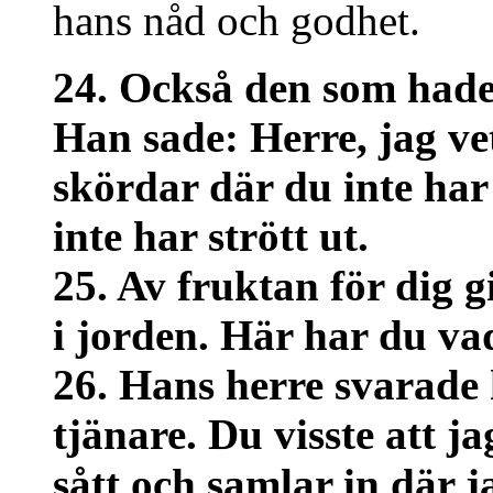
hans nåd och godhet.
24. Också den som hade 
Han sade: Herre, jag ve
skördar där du inte har
inte har strött ut.
25. Av fruktan för dig 
i jorden. Här har du vad
26. Hans herre svarade
tjänare. Du visste att j
sått och samlar in där ja