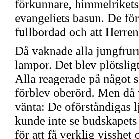
förkunnare, himmelrikets 
evangeliets basun. De för
fullbordad och att Herren
Då vaknade alla jungfrur
lampor. Det blev plötslig
Alla reagerade på något sä
förblev oberörd. Men då v
vänta: De oförståndigas lj
kunde inte se budskapets 
för att få verklig visshe