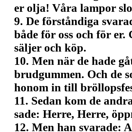
er olja! Våra lampor sl
9. De förståndiga svara
både för oss och för er. 
säljer och köp.
10. Men när de hade gåt
brudgummen. Och de so
honom in till bröllopsfe
11. Sedan kom de andra
sade: Herre, Herre, öpp
12. Men han svarade: A