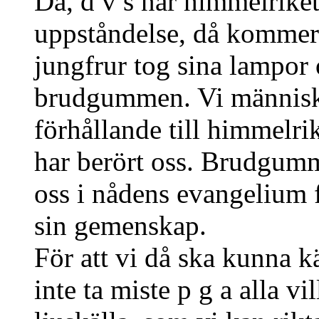
Då, d v s när himmelriket
uppståndelse, då kommer 
jungfrur tog sina lampor 
brudgummen. Vi människor
förhållande till himmelri
har berört oss. Brudgumm
oss i nådens evangelium för
sin gemenskap.
För att vi då ska kunna 
inte ta miste p g a alla vi