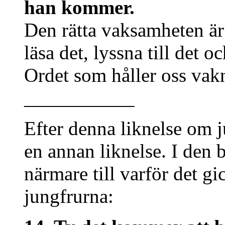
han kommer.
Den rätta vaksamheten är 
läsa det, lyssna till det 
Ordet som håller oss vak
___________
Efter denna liknelse om j
en annan liknelse. I den
närmare till varför det g
jungfrurna: