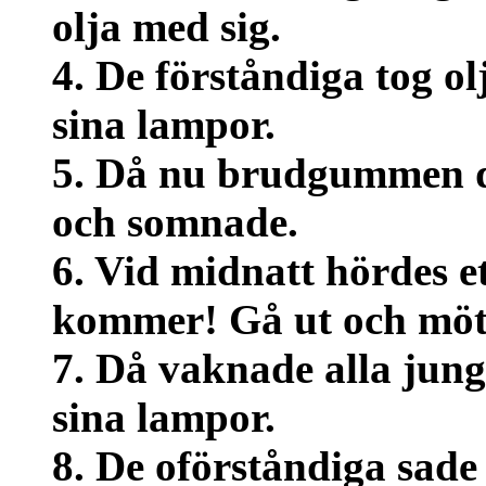
olja med sig.
4. De förståndiga tog o
sina lampor.
5. Då nu brudgummen dr
och somnade.
6. Vid midnatt hördes 
kommer! Gå ut och mö
7. Då vaknade alla jung
sina lampor.
8. De oförståndiga sade 