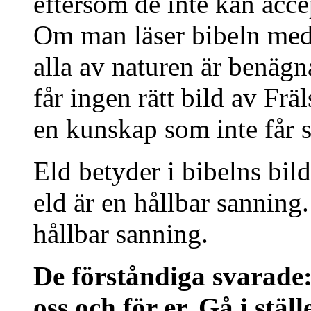
eftersom de inte kan acce
Om man läser bibeln med 
alla av naturen är benägna
får ingen rätt bild av Fr
en kunskap som inte får
Eld betyder i bibelns bi
eld är en hållbar sanning
hållbar sanning.
De förståndiga svarade:
oss och för er. Gå i stäl