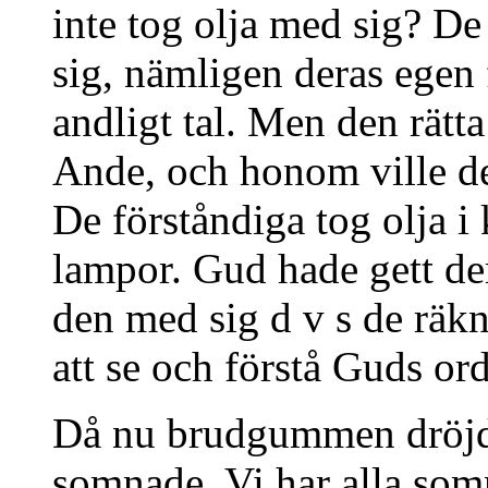
inte tog olja med sig? De
sig, nämligen deras egen 
andligt tal. Men den rätt
Ande, och honom ville de 
De förståndiga tog olja i
lampor. Gud hade gett de
den med sig d v s de räk
att se och förstå Guds ord
Då nu brudgummen dröjde
somnade. Vi har alla som