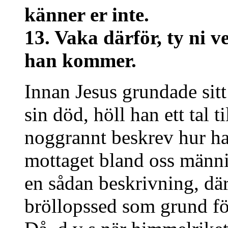
känner er inte.
13. Vaka därför, ty ni v
han kommer.
Innan Jesus grundade si
sin död, höll han ett tal t
noggrannt beskrev hur ha
mottaget bland oss männi
en sådan beskrivning, dä
bröllopssed som grund för