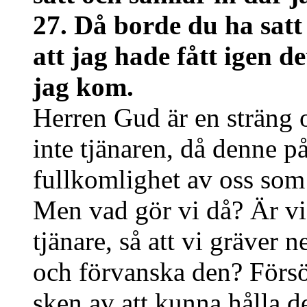
27. Då borde du ha satt
att jag hade fått igen d
jag kom.
Herren Gud är en sträng
inte tjänaren, då denne p
fullkomlighet av oss som 
Men vad gör vi då? Är vi
tjänare, så att vi gräver 
och förvanska den? Försö
sken av att kunna hålla de