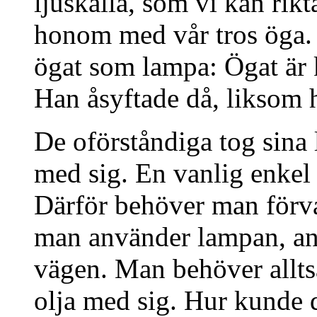
ljuskälla, som vi kan rikt
honom med vår tros öga. 
ögat som lampa: Ögat är 
Han åsyftade då, liksom h
De oförståndiga tog sina
med sig. En vanlig enkel 
Därför behöver man förvara
man använder lampan, anna
vägen. Man behöver allts
olja med sig. Hur kunde d