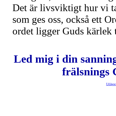
Det är livsviktigt hur vi 
som ges oss, också ett Or
ordet ligger Guds kärlek 
Led mig i din sanning
frälsnings 
Utlägg