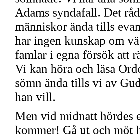
Adams syndafall. Det råde
människor ända tills evan
har ingen kunskap om väge
famlar i egna försök att r
Vi kan höra och läsa Ord
sömn ända tills vi av Gud
han vill.
Men vid midnatt hördes 
kommer! Gå ut och möt