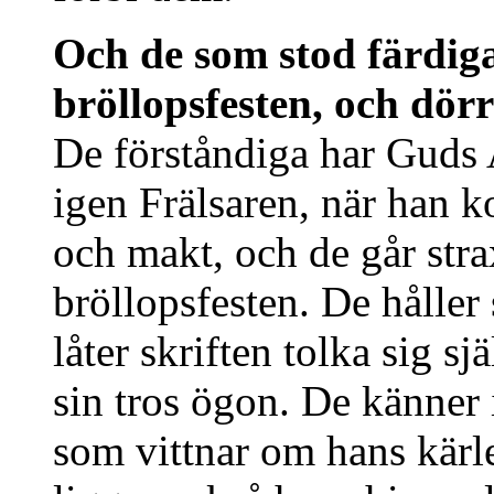
Och de som stod färdiga
bröllopsfesten, och dör
De förståndiga har Guds A
igen Frälsaren, när han k
och makt, och de går str
bröllopsfesten. De håller 
låter skriften tolka sig sj
sin tros ögon. De känner 
som vittnar om hans kärle