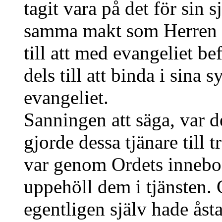
tagit vara på det för sin 
samma makt som Herren Je
till att med evangeliet be
dels till att binda i sina
evangeliet.
Sanningen att säga, var 
gjorde dessa tjänare till 
var genom Ordets innebo
uppehöll dem i tjänsten.
egentligen själv hade ås