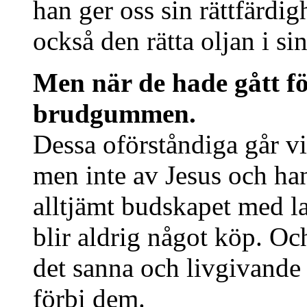
han ger oss sin rättfärdig
också den rätta oljan i 
Men när de hade gått f
brudgummen.
Dessa oförståndiga går vis
men inte av Jesus och han
alltjämt budskapet med l
blir aldrig något köp. Oc
det sanna och livgivande 
förbi dem.