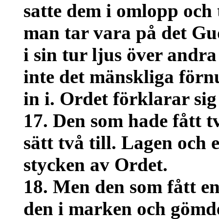
satte dem i omlopp och t
man tar vara på det Gud
i sin tur ljus över andr
inte det mänskliga förn
in i. Ordet förklarar sig 
17. Den som hade fått t
sätt två till. Lagen och
stycken av Ordet.
18. Men den som fått en
den i marken och gömde