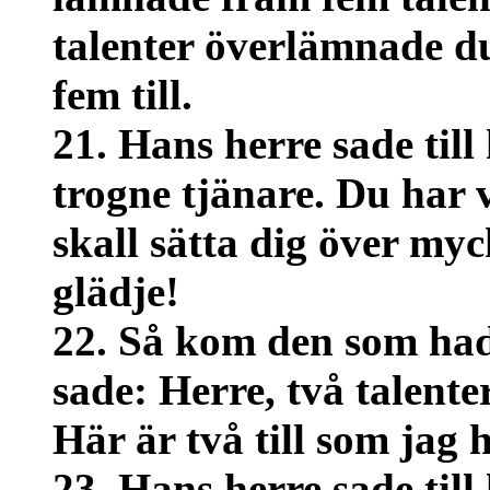
talenter överlämnade du
fem till.
21. Hans herre sade til
trogne tjänare. Du har va
skall sätta dig över myc
glädje!
22. Så kom den som hade
sade: Herre, två talent
Här är två till som jag h
23. Hans herre sade til