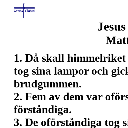
Jesus
Matt
1. Då skall himmelriket
tog sina lampor och gick
brudgummen.
2. Fem av dem var oför
förståndiga.
3. De oförståndiga tog 