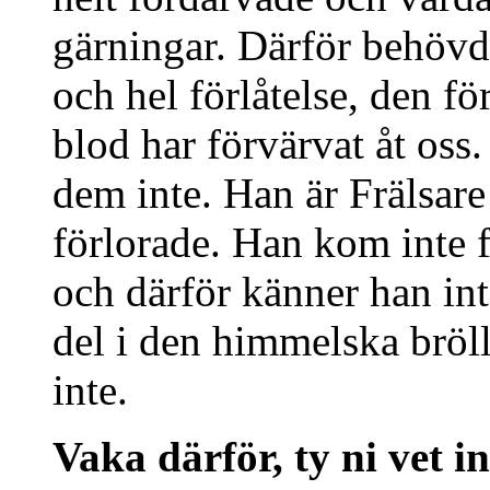
gärningar. Därför behövde
och hel förlåtelse, den fö
blod har förvärvat åt oss
dem inte. Han är Frälsare
förlorade. Han kom inte f
och därför känner han int
del i den himmelska bröl
inte.
Vaka därför, ty ni vet i