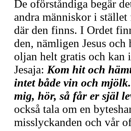
De oförståndiga begär de
andra människor i stället 
där den finns. I Ordet fi
den, nämligen Jesus och h
oljan helt gratis och kan 
Jesaja:
Kom hit och hämt
intet både vin och mjölk.
mig, hör, så får er själ l
också tala om en byteshan
misslyckanden och vår of