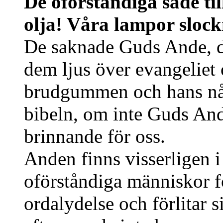
De oförståndiga sade til
olja! Våra lampor slock
De saknade Guds Ande, de
dem ljus över evangelie
brudgummen och hans nåde
bibeln, om inte Guds An
brinnande för oss.
Anden finns visserligen 
oförståndiga människor fö
ordalydelse och förlitar s