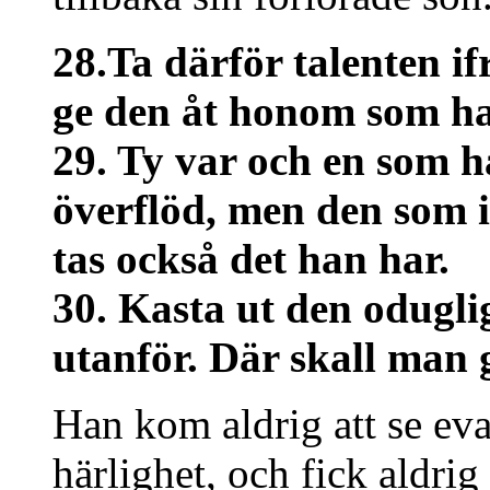
28.Ta därför talenten i
ge den åt honom som har
29. Ty var och en som har
överflöd, men den som i
tas också det han har.
30. Kasta ut den odugli
utanför. Där skall man 
Han kom aldrig att se ev
härlighet, och fick aldri