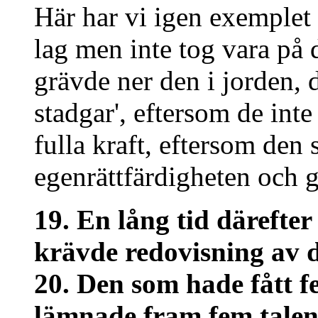
Här har vi igen exemplet
lag men inte tog vara på
grävde ner den i jorden, 
stadgar', eftersom de int
fulla kraft, eftersom den
egenrättfärdigheten och gö
19. En lång tid därefte
krävde redovisning av 
20. Den som hade fått f
lämnade fram fem talent