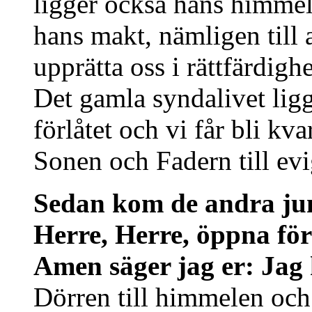
ligger också hans himmel
hans makt, nämligen till 
upprätta oss i rättfärdigh
Det gamla syndalivet ligg
förlåtet och vi får bli k
Sonen och Fadern till evi
Sedan kom de andra jun
Herre, Herre, öppna fö
Amen säger jag er: Jag 
Dörren till himmelen oc