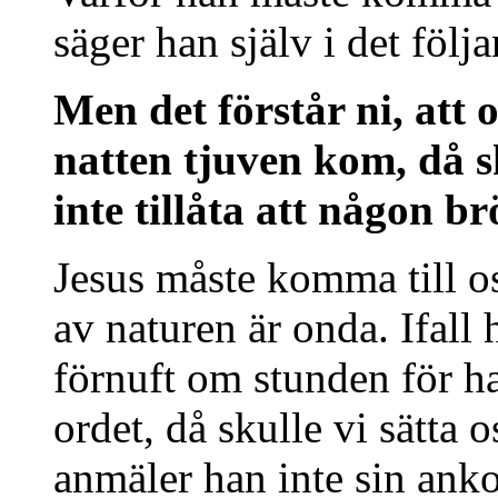
säger han själv i det följ
Men det förstår ni, att 
natten tjuven kom, då s
inte tillåta att någon br
Jesus måste komma till o
av naturen är onda. Ifall 
förnuft om stunden för h
ordet, då skulle vi sätta o
anmäler han inte sin anko