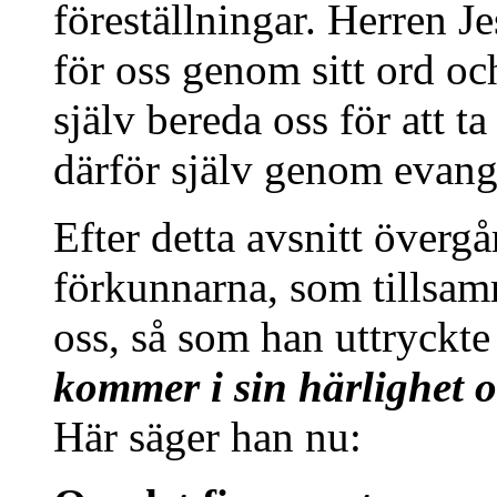
föreställningar. Herren J
för oss genom sitt ord oc
själv bereda oss för att 
därför själv genom evange
Efter detta avsnitt övergå
förkunnarna, som tillsa
oss, så som han uttryckte
kommer i sin härlighet 
Här säger han nu: