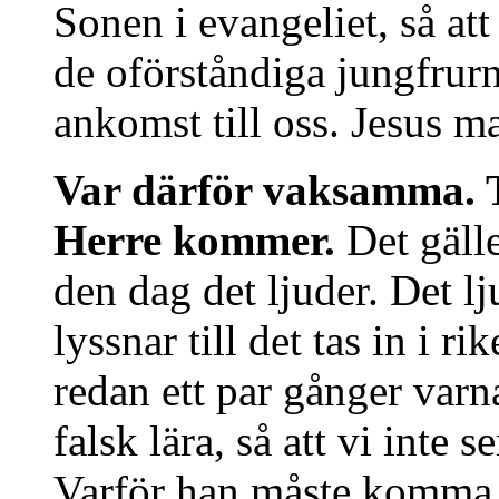
Sonen i evangeliet, så att v
de oförståndiga jungfr
ankomst till oss. Jesus m
Var därför vaksamma. Ty
Herre kommer.
Det gälle
den dag det ljuder. Det lj
lyssnar till det tas in i r
redan ett par gånger varnat
falsk lära, så att vi int
Varför han måste komma 