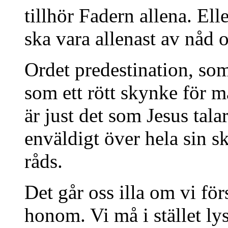
tillhör Fadern allena. Elle
ska vara allenast av nåd o
Ordet predestination, so
som ett rött skynke för 
är just det som Jesus tal
enväldigt över hela sin sk
råds.
Det går oss illa om vi fö
honom. Vi må i stället ly