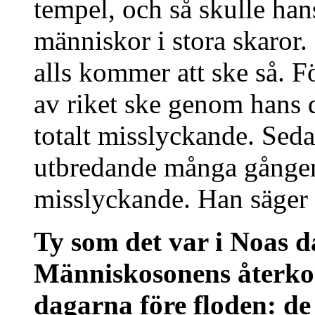
tempel, och så skulle ha
människor i stora skaror.
alls kommer att ske så. F
av riket ske genom hans 
totalt misslyckande. Sed
utbredande många gånger 
misslyckande. Han säger 
Ty som det var i Noas da
Människosonens återko
dagarna före floden: de 