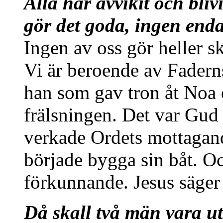
Alla har avvikit och bli
gör det goda, ingen enda
Ingen av oss gör heller s
Vi är beroende av Fadern
han som gav tron åt Noa
frälsningen. Det var Gud
verkade Ordets mottagande
började bygga sin båt. Oc
förkunnande. Jesus säger 
Då skall två män vara ut