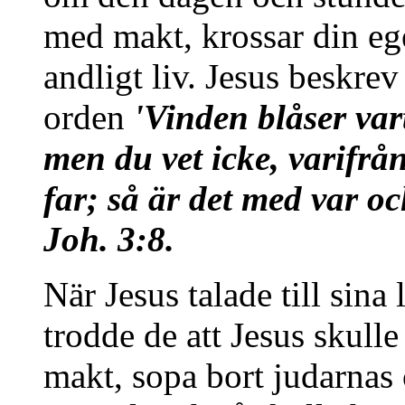
med makt, krossar din ege
andligt liv. Jesus beskre
orden
'Vinden blåser vart
men du vet icke, varifrå
far; så är det med var o
Joh. 3:8.
När Jesus talade till sina 
trodde de att Jesus skulle
makt, sopa bort judarnas o