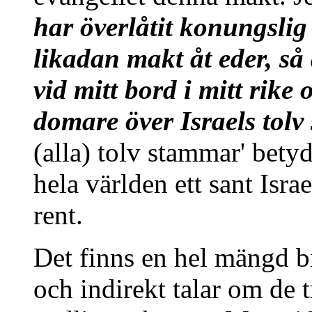
har överlåtit konungslig
likadan makt åt eder, så 
vid mitt bord i mitt rike
domare över Israels tolv 
(alla) tolv stammar' betyde
hela världen ett sant Israe
rent.
Det finns en hel mängd bi
och indirekt talar om de 