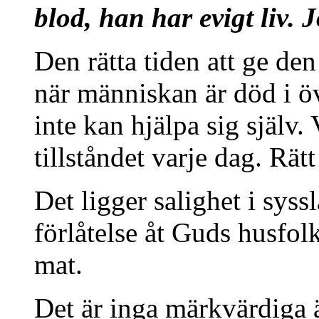
blod, han har evigt liv. 
Den rätta tiden att ge de
när människan är död i ö
inte kan hjälpa sig själv. V
tillståndet varje dag. Rätt 
Det ligger salighet i syss
förlåtelse åt Guds husfolk
mat.
Det är inga märkvärdiga