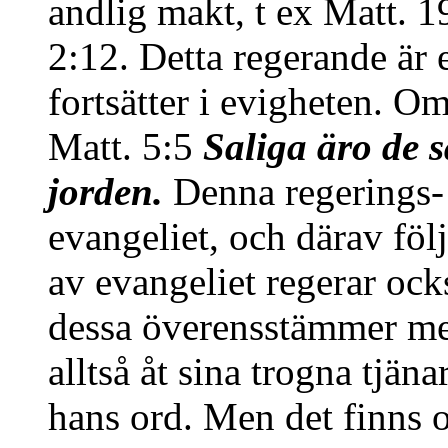
andlig makt, t ex Matt. 1
2:12. Detta regerande är e
fortsätter i evigheten. 
Matt. 5:5
Saliga äro de s
jorden.
Denna regerings- 
evangeliet, och därav följ
av evangeliet regerar oc
dessa överensstämmer med
alltså åt sina trogna tjän
hans ord. Men det finns o