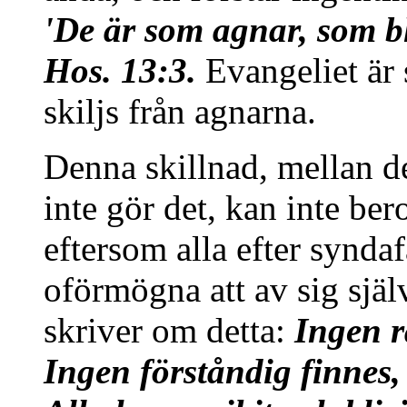
'De är som agnar, som bl
Hos. 13:3.
Evangeliet är 
skiljs från agnarna.
Denna skillnad, mellan 
inte gör det, kan inte be
eftersom alla efter syndaf
oförmögna att av sig själv
skriver om detta:
Ingen r
Ingen förståndig finnes