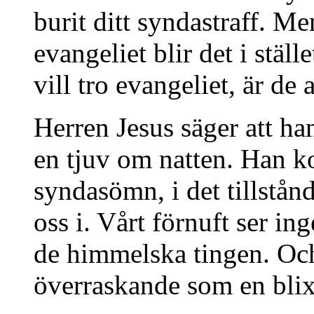
burit ditt syndastraff. 
evangeliet blir det i stäl
vill tro evangeliet, är de
Herren Jesus säger att 
en tjuv om natten. Han k
syndasömn, i det tillstånd
oss i. Vårt förnuft ser in
de himmelska tingen. Oc
överraskande som en blix