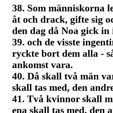
38. Som människorna le
åt och drack, gifte sig o
den dag då Noa gick in 
39. och de visste ingen
ryckte bort dem alla - 
ankomst vara.
40. Då skall två män va
skall tas med, den andr
41. Två kvinnor skall 
ena skall tas med, den 