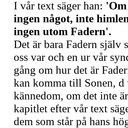
I vår text säger han:
'Om 
ingen något, inte himlen
ingen utom Fadern'.
Det är bara Fadern själv 
oss var och en ur vår sy
gång om hur det är Fader
kan komma till Sonen, d v
kännedom, om det inte är
kapitlet efter vår text säg
dem som står på hans hö