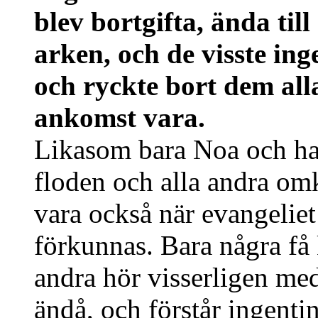
blev bortgifta, ända til
arken, och de visste in
och ryckte bort dem all
ankomst vara.
Likasom bara Noa och ha
floden och alla andra omk
vara också när evangeliet
förkunnas. Bara några få
andra hör visserligen med
ändå, och förstår ingentin