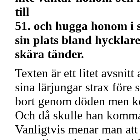
till
51. och hugga honom i 
sin plats bland hycklar
skära tänder.
Texten är ett litet avsnitt
sina lärjungar strax före
bort genom döden men ko
Och då skulle han komma
Vanligtvis menar man att