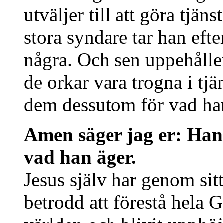
utväljer till att göra tjän
stora syndare tar han eft
några. Och sen uppehåller
de orkar vara trogna i tj
dem dessutom för vad han
Amen säger jag er: Han 
vad han äger.
Jesus själv har genom sitt
betrodd att förestå hela 