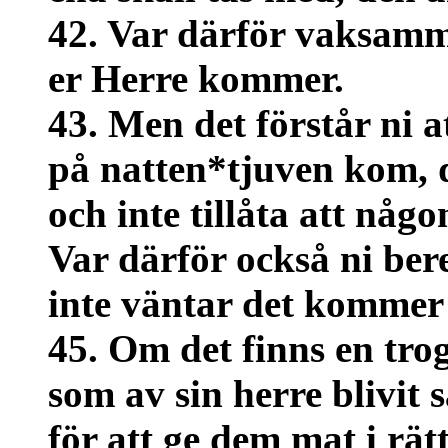
42. Var därför vaksamma
er Herre kommer.
43. Men det förstår ni a
på natten*tjuven kom, d
och inte tillåta att någo
Var därför också ni ber
inte väntar det komme
45. Om det finns en tro
som av sin herre blivit 
för att ge dem mat i rätt