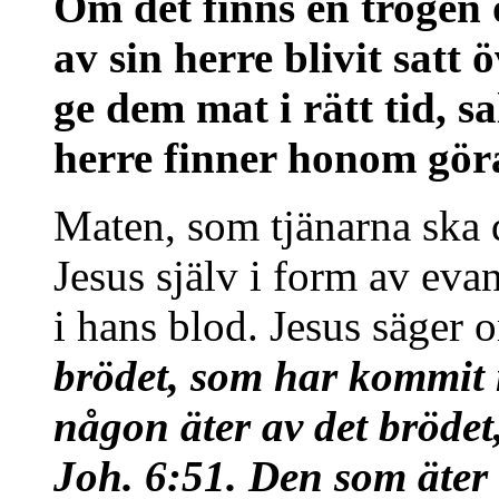
Om det finns en trogen 
av sin herre blivit satt
ge dem mat i rätt tid, s
herre finner honom gör
Maten, som tjänarna ska d
Jesus själv i form av eva
i hans blod. Jesus säger 
brödet, som har kommit
någon äter av det brödet, 
Joh. 6:51. Den som äter 