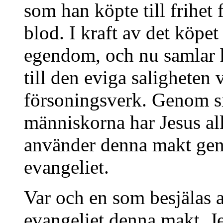
som han köpte till frihet
blod. I kraft av det köpe
egendom, och nu samlar 
till den eviga saligheten 
försoningsverk. Genom si
människorna har Jesus al
använder denna makt gen
evangeliet.
Var och en som besjälas 
evangeliet denna makt. J