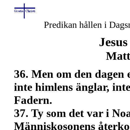
Predikan hållen i Dags
Jesus
Matt
36. Men om den dagen el
inte himlens änglar, in
Fadern.
37. Ty som det var i Noa
Människosonens återko