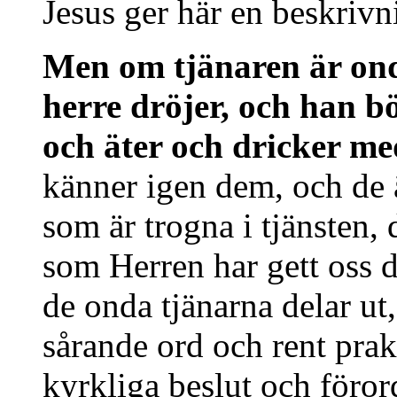
Jesus ger här en beskriv
Men om tjänaren är ond 
herre dröjer, och han b
och äter och dricker m
känner igen dem, och de 
som är trogna i tjänsten,
som Herren har gett oss d
de onda tjänarna delar u
sårande ord och rent prak
kyrkliga beslut och föror