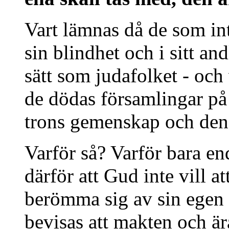
Vart lämnas då de som int
sin blindhet och i sitt a
sätt som judafolket - och 
de dödas församlingar på 
trons gemenskap och den
Varför så? Varför bara end
därför att Gud inte vill 
berömma sig av sin egen f
bevisas att makten och är