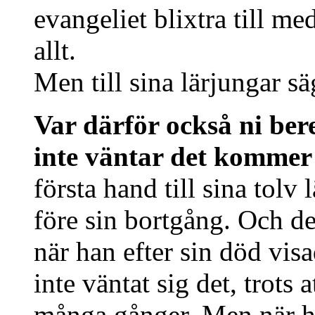
evangeliet blixtra till m
allt.
Men till sina lärjungar sä
Var därför också ni ber
inte väntar det komme
första hand till sina tolv
före sin bortgång. Och de
när han efter sin död vis
inte väntat sig det, trots 
många gånger. Men när ha