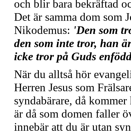
och blir bara bekräftad oc
Det är samma dom som Je
Nikodemus:
'Den som tr
den som inte tror, han 
icke tror på Guds enföd
När du alltså hör evangel
Herren Jesus som Frälsar
syndabärare, då kommer ha
är då som domen faller ö
innebär att du är utan sy