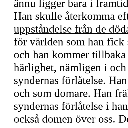
ännu ligger bara i framti
Han skulle återkomma ef
uppståndelse från de död
för världen som han fick 
och han kommer tillbaka 
härlighet, nämligen i oc
syndernas förlåtelse. Ha
och som domare. Han frä
syndernas förlåtelse i ha
också domen över oss. De