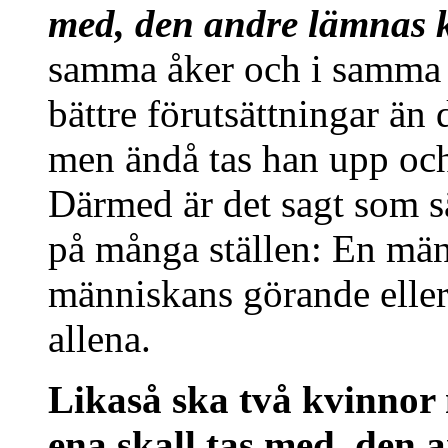
med, den andre lämnas k
samma åker och i samma a
bättre förutsättningar än 
men ändå tas han upp och
Därmed är det sagt som s
på många ställen: En männ
människans görande eller
allena.
Likaså ska två kvinno
ena skall tas med, den 