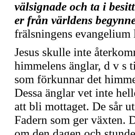
välsignade och ta i besitt
er från världens begynne
frälsningens evangelium l
Jesus skulle inte återk
himmelens änglar, d v s
som förkunnar det himm
Dessa änglar vet inte he
att bli mottaget. De sår u
Fadern som ger växten. Du
om den dagen och stunde