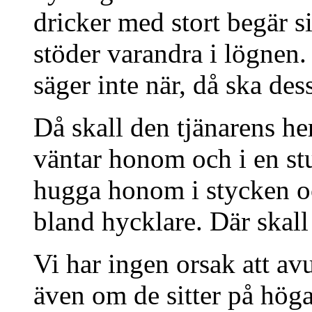
dricker med stort begär si
stöder varandra i lögnen.
säger inte när, då ska des
Då skall den tjänarens h
väntar honom och i en stu
hugga honom i stycken oc
bland hycklare. Där skall
Vi har ingen orsak att av
även om de sitter på höga