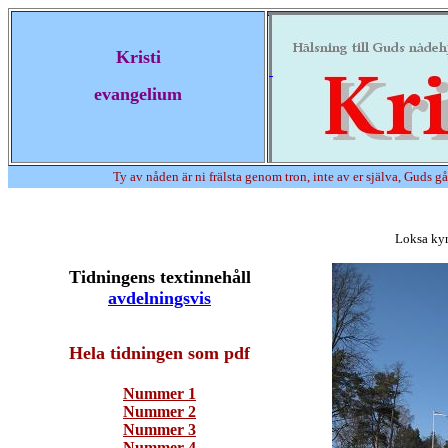
Kristi
evangelium
Ty av nåden är ni frälsta genom tron, inte av er själva, Guds gå
Loksa kyr
Tidningens textinnehåll
avdelningsvis
Hela tidningen som pdf
Nummer 1
Nummer 2
Nummer 3
Nummer 4