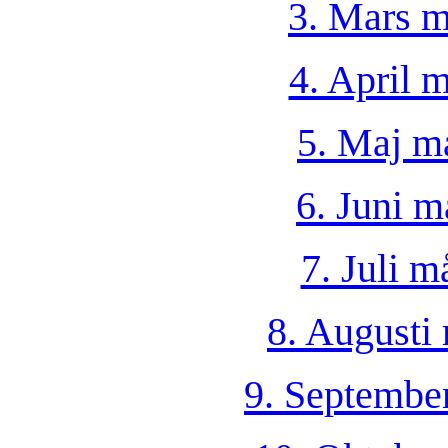
3. Mars m
4. April 
5. Maj m
6. Juni m
7. Juli 
8. Augusti
9. Septembe