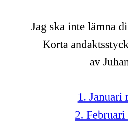
Jag ska inte lämna di
Korta andaktsstyc
av Juha
1. Januari
2. Februari