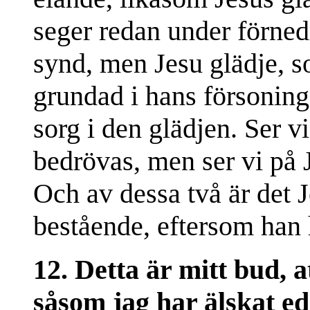
seger redan under förned
synd, men Jesu glädje, so
grundad i hans försoning
sorg i den glädjen. Ser vi
bedrövas, men ser vi på J
Och av dessa två är det 
bestående, eftersom han 
12. Detta är mitt bud, a
såsom jag har älskat ed