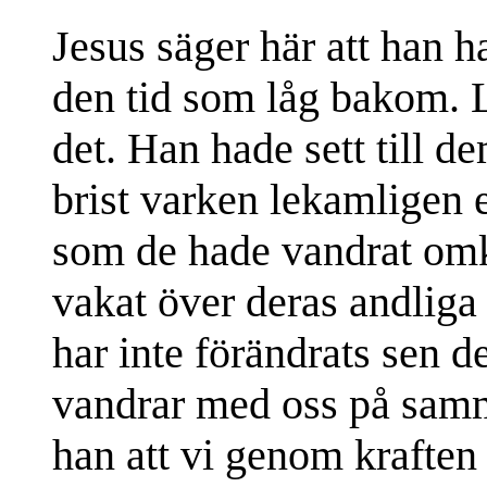
Jesus säger här att han h
den tid som låg bakom. 
det. Han hade sett till de
brist varken lekamligen e
som de hade vandrat omk
vakat över deras andliga 
har inte förändrats sen d
vandrar med oss på samma
han att vi genom krafte