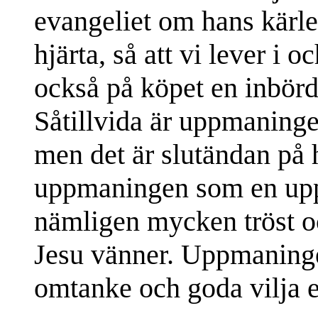
evangeliet om hans kärlek 
hjärta, så att vi lever i
också på köpet en inbörde
Såtillvida är uppmaninge
men det är slutändan på 
uppmaningen som en upp
nämligen mycken tröst oc
Jesu vänner. Uppmaningen
omtanke och goda vilja 