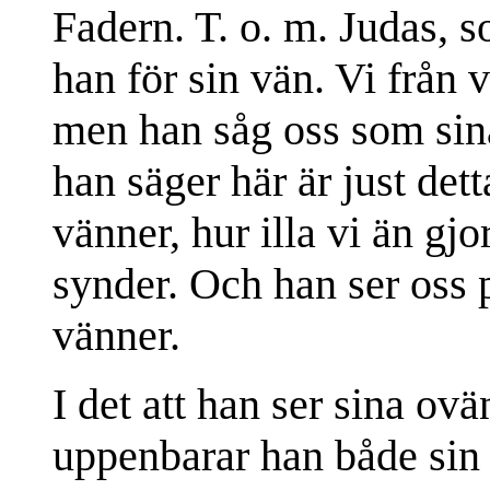
Fadern. T. o. m. Judas, 
han för sin vän. Vi från v
men han såg oss som sin
han säger här är just det
vänner, hur illa vi än g
synder. Och han ser oss 
vänner.
I det att han ser sina ov
uppenbarar han både sin o