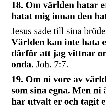
18. Om världen hatar er
hatat mig innan den hat
Jesus sade till sina bröd
Världen kan inte hata 
därför att jag vittnar o
onda
. Joh. 7:7.
19. Om ni vore av värld
som sina egna. Men ni ä
har utvalt er och tagit 