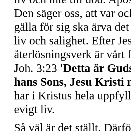
Den säger oss, att var oc
gälla för sig ska ärva de
liv och salighet. Efter J
återlösningsverk är vårt 
Joh. 3:23
'Detta är Guds
hans Sons, Jesu Kristi
har i Kristus hela uppfy
evigt liv.
Så väl är det ställt. Där