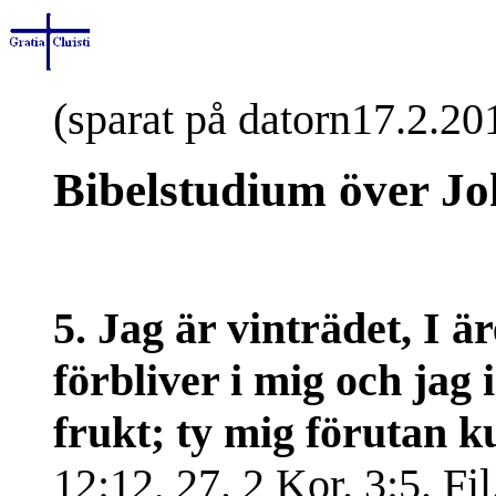
(sparat på datorn17.2.20
Bibelstudium över Jo
5. Jag är vinträdet, I
förbliver i mig och jag
frukt; ty mig förutan k
12:12, 27. 2 Kor. 3:5. Fil