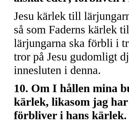
Jesu kärlek till lärjunga
så som Faderns kärlek til
lärjungarna ska förbli i 
tror på Jesu gudomligt d
innesluten i denna.
10. Om I hållen mina bu
kärlek, likasom jag har
förbliver i hans kärlek