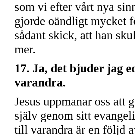
som vi efter vårt nya si
gjorde oändligt mycket för
sådant skick, att han sk
mer.
17. Ja, det bjuder jag ed
varandra.
Jesus uppmanar oss att g
själv genom sitt evangel
till varandra är en följd 