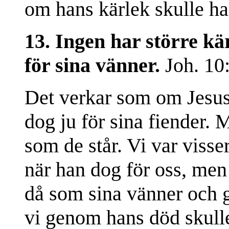
om hans kärlek skulle ha 
13. Ingen har större kärl
för sina vänner.
Joh. 10
Det verkar som om Jesus
dog ju för sina fiender.
som de står. Vi var viss
när han dog för oss, men 
då som sina vänner och g
vi genom hans död skull