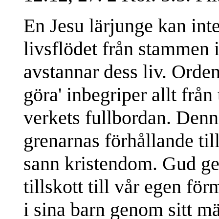
En Jesu lärjunge kan in
livsflödet från stammen 
avstannar dess liv. Orden
göra' inbegriper allt från 
verkets fullbordan. Den
grenarnas förhållande til
sann kristendom. Gud ger
tillskott till vår egen fö
i sina barn genom sitt mä