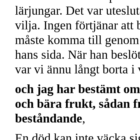
lärjungar. Det var utesl
vilja. Ingen förtjänar att
måste komma till genom 
hans sida. När han beslöt 
var vi ännu långt borta i
och jag har bestämt om 
och bära frukt, sådan f
beståndande
,
En död kan inte väcka sig 