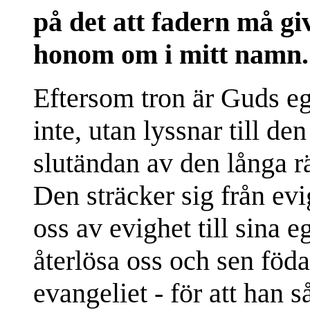
på det att fadern må gi
honom om i mitt namn
Eftersom tron är Guds eg
inte, utan lyssnar till de
slutändan av den långa r
Den sträcker sig från evi
oss av evighet till sina e
återlösa oss och sen föda 
evangeliet - för att han s