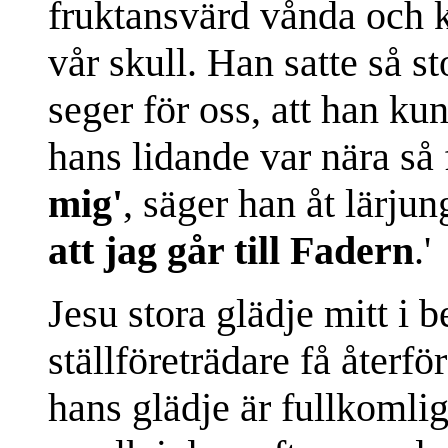
fruktansvärd vånda och
vår skull. Han satte så 
seger för oss, att han kun
hans lidande var nära så
mig'
, säger han åt lärju
att jag går till Fadern
.'
Jesu stora glädje mitt i 
ställföreträdare få åter
hans glädje är fullkomlig