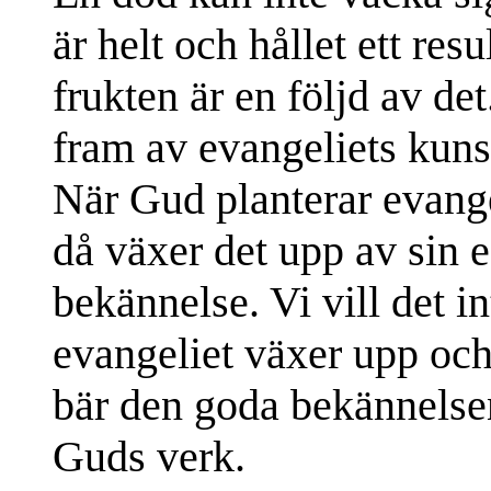
är helt och hållet ett resu
frukten är en följd av de
fram av evangeliets kun
När Gud planterar evangel
då växer det upp av sin e
bekännelse. Vi vill det i
evangeliet växer upp och
bär den goda bekännelsen
Guds verk.