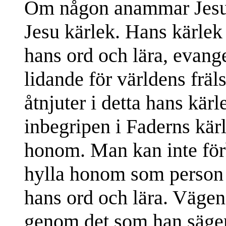
Om någon anammar Jesu lä
Jesu kärlek. Hans kärlek
hans ord och lära, evang
lidande för världens frä
åtnjuter i detta hans kärl
inbegripen i Faderns kärl
honom. Man kan inte förb
hylla honom som person 
hans ord och lära. Vägen
genom det som han säger