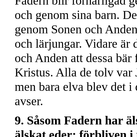
Fadern blir förhärligad 
och genom sina barn. De
genom Sonen och Anden a
och lärjungar. Vidare är
och Anden att dessa bär 
Kristus. Alla de tolv var
men bara elva blev det i
avser.
9. Såsom Fadern har äls
älskat eder; förbliven i