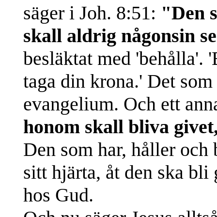
säger i Joh. 8:51:
"Den s
skall aldrig någonsin s
besläktat med 'behålla'. 
taga din krona.' Det som 
evangelium. Och ett anna
honom skall bliva givet
Den som har, håller och 
sitt hjärta, åt den ska bl
hos Gud.