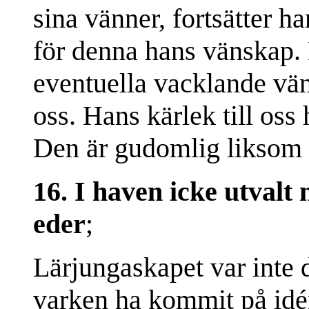
sina vänner, fortsätter h
för denna hans vänskap. 
eventuella vacklande vän
oss. Hans kärlek till oss
Den är gudomlig liksom 
16. I haven icke utvalt 
eder
;
Lärjungaskapet var inte d
varken ha kommit på idén 