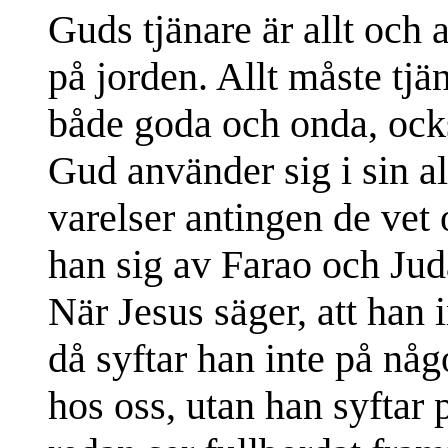
Guds tjänare är allt och
på jorden. Allt måste tj
både goda och onda, ock
Gud använder sig i sin a
varelser antingen de vet 
han sig av Farao och Ju
När Jesus säger, att han i
då syftar han inte på någo
hos oss, utan han syftar 