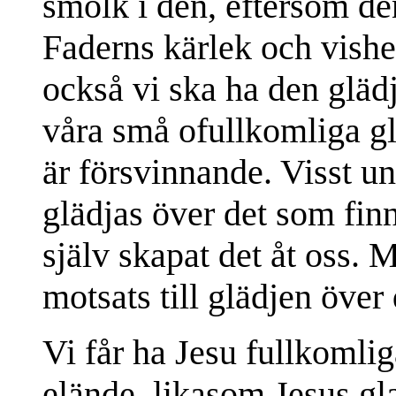
smolk i den, eftersom den
Faderns kärlek och vishet
också vi ska ha den gläd
våra små ofullkomliga gl
är försvinnande. Visst un
glädjas över det som fin
själv skapat det åt oss. 
motsats till glädjen öve
Vi får ha Jesu fullkomlig
elände, likasom Jesus gla