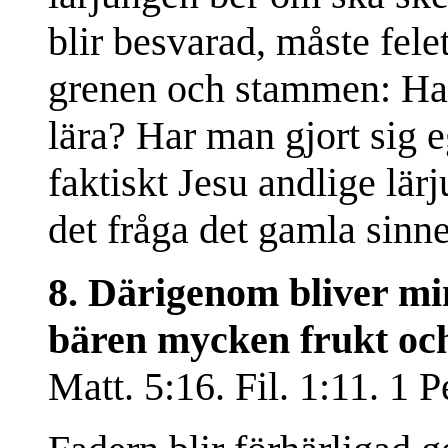
blir besvarad, måste fele
grenen och stammen: Har 
lära? Har man gjort sig e
faktiskt Jesu andlige lärj
det fråga det gamla sinne
8. Därigenom bliver min
bären mycken frukt och
Matt. 5:16. Fil. 1:11. 1 P