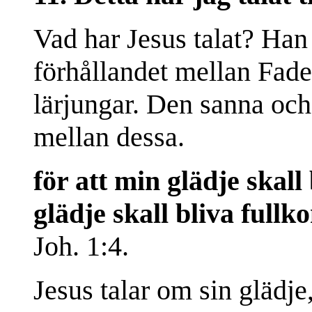
Vad har Jesus talat? Han 
förhållandet mellan Fad
lärjungar. Den sanna oc
mellan dessa.
för att min glädje skall 
glädje skall bliva fullk
Joh. 1:4.
Jesus talar om sin glädje