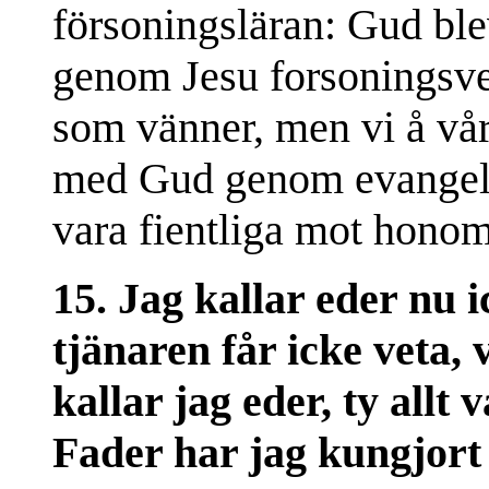
försoningsläran: Gud bl
genom Jesu forsoningsverk
som vänner, men vi å vår
med Gud genom evangeliet
vara fientliga mot honom
15. Jag kallar eder nu i
tjänaren får icke veta,
kallar jag eder, ty allt
Fader har jag kungjort 