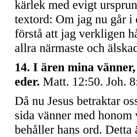
kärlek med evigt ursprung
textord: Om jag nu går i 
förstå att jag verkligen 
allra närmaste och älska
14. I ären mina vänner,
eder.
Matt. 12:50. Joh. 8
Då nu Jesus betraktar oss
sida vänner med honom vi
behåller hans ord. Detta ä