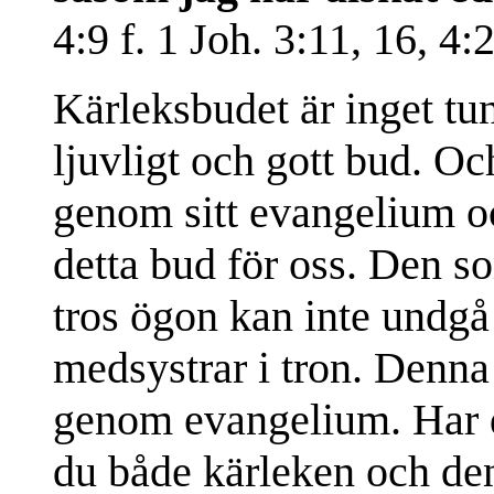
4:9 f. 1 Joh. 3:11, 16, 4:
Kärleksbudet är inget tu
ljuvligt och gott bud. Och
genom sitt evangelium o
detta bud för oss. Den s
tros ögon kan inte undgå
medsystrar i tron. Denn
genom evangelium. Har 
du både kärleken och de