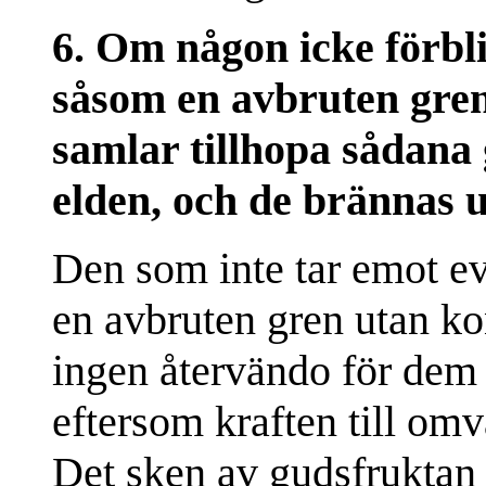
6. Om någon icke förbli
såsom en avbruten gren
samlar tillhopa sådana
elden, och de brännas 
Den som inte tar emot eva
en avbruten gren utan k
ingen återvändo för dem 
eftersom kraften till omv
Det sken av gudsfruktan