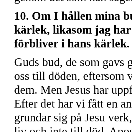
10. Om I hållen mina bu
kärlek, likasom jag har
förbliver i hans kärlek
Guds bud, de som gavs g
oss till döden, eftersom v
dem. Men Jesus har uppfyl
Efter det har vi fått en
grundar sig på Jesu verk, 
liv och inte till död. Apo