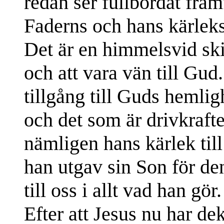
redan ser fullbordat fram
Faderns och hans kärleks
Det är en himmelsvid ski
och att vara vän till Gud
tillgång till Guds hemlig
och det som är drivkrafte
nämligen hans kärlek till
han utgav sin Son för de
till oss i allt vad han gö
Efter att Jesus nu har de