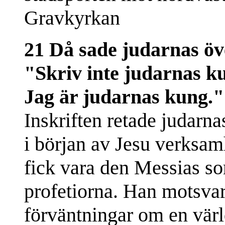
Gravkyrkan
21 Då sade judarnas öve
"Skriv inte judarnas ku
Jag är judarnas kung."
Inskriften retade judarn
i början av Jesu verksamh
fick vara den Messias som
profetiorna. Han motsvar
förväntningar om en värl