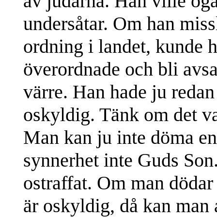
av judarna. Han ville og
undersåtar. Om han miss
ordning i landet, kunde h
överordnade och bli avsa
värre. Han hade ju redan 
oskyldig. Tänk om det va
Man kan ju inte döma en 
synnerhet inte Guds Son.
ostraffat. Om man dödar 
är oskyldig, då kan man a