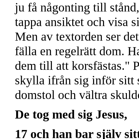
ju få någonting till stånd
tappa ansiktet och visa si
Men av textorden ser det
fälla en regelrätt dom. 
dem till att korsfästas." 
skylla ifrån sig inför si
domstol och vältra skuld
De tog med sig Jesus,
17 och han bar själv sit