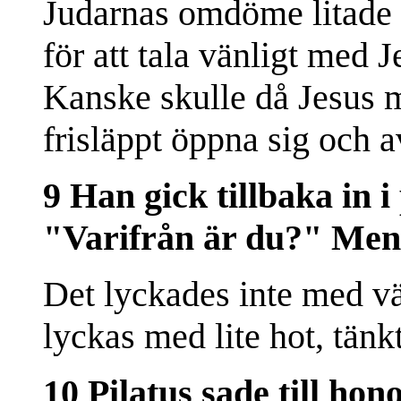
Judarnas omdöme litade h
för att tala vänligt med 
Kanske skulle då Jesus 
frisläppt öppna sig och a
9 Han gick tillbaka in i
"Varifrån är du?" Men 
Det lyckades inte med v
lyckas med lite hot, tänkt
10 Pilatus sade till ho