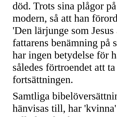
död. Trots sina plågor p
modern, så att han förord
'Den lärjunge som Jesus 
fattarens benämning på si
har ingen betydelse för 
således förtroendet att t
fortsättningen.
Samtliga bibelöversättnin
hänvisas till, har 'kvinna'