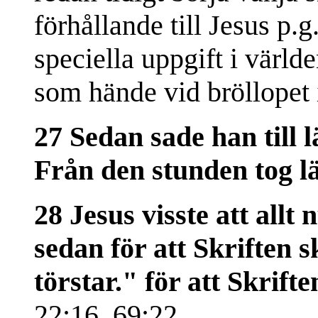
förhållande till Jesus p.
speciella uppgift i värld
som hände vid bröllopet i
27 Sedan sade han till 
Från den stunden tog lä
28 Jesus visste att allt
sedan för att Skriften s
törstar." för att Skrifte
22:16, 69:22