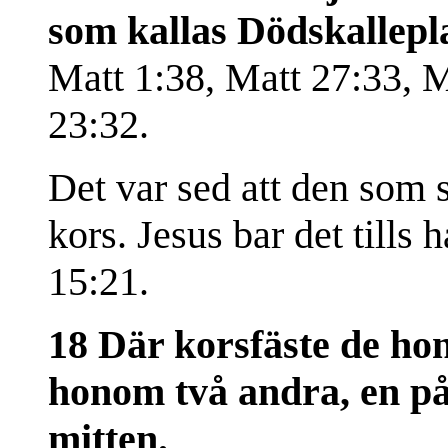
som kallas Dödskallepl
Matt 1:38, Matt 27:33, 
23:32.
Det var sed att den som sk
kors. Jesus bar det tills
15:21.
18 Där korsfäste de h
honom två andra, en på
mitten.