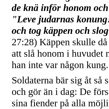
de knä inför honom oc
"Leve judarnas konung
och tog käppen och slo
27:28) Käppen skulle då 
att slå honom i huvudet m
han inte var någon kung.
Soldaterna bär sig åt så s
och gör än i dag: De för
sina fiender på alla möjlig