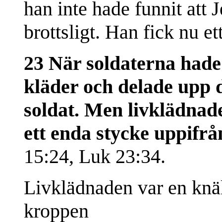
han inte hade funnit att 
brottsligt. Han fick nu ett 
23 När soldaterna hade 
kläder och delade upp d
soldat. Men livklädnad
ett enda stycke uppifrå
15:24, Luk 23:34.
Livklädnaden var en knä
kroppen