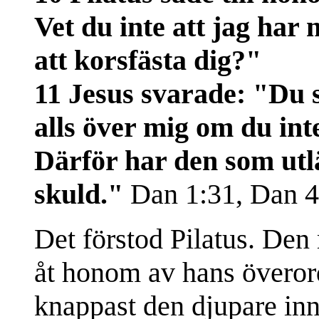
Vet du inte att jag har 
att korsfästa dig?"
11 Jesus svarade: "Du 
alls över mig om du int
Därför har den som utl
skuld."
Dan 1:31, Dan 4:
Det förstod Pilatus. Den
åt honom av hans överor
knappast den djupare inn