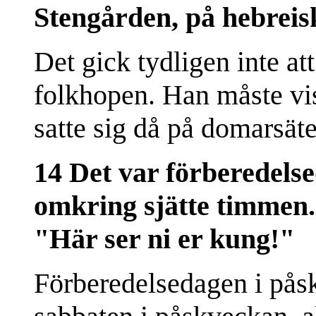
Stengården, på hebrei
Det gick tydligen inte att
folkhopen. Han måste vis
satte sig då på domarsäte
14 Det var förberedels
omkring sjätte timmen. 
"Här ser ni er kung!"
Förberedelsedagen i pås