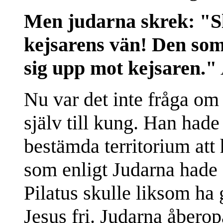
Men judarna skrek: "S
kejsarens vän! Den som g
sig upp mot kejsaren."
Nu var det inte fråga om 
själv till kung. Han hade
bestämda territorium att 
som enligt Judarna hade g
Pilatus skulle liksom ha
Jesus fri. Judarna åbero