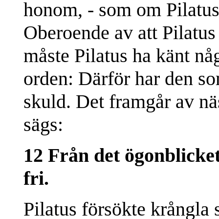
honom, - som om Pilatu
Oberoende av att Pilatus
måste Pilatus ha känt nå
orden: Därför har den so
skuld. Det framgår av näs
sägs:
12 Från det ögonblicket
fri.
Pilatus försökte krångla 