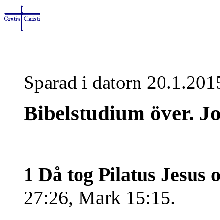
Sparad i datorn 20.1.201
Bibelstudium över. J
1 Då tog Pilatus Jesus 
27:26, Mark 15:15.