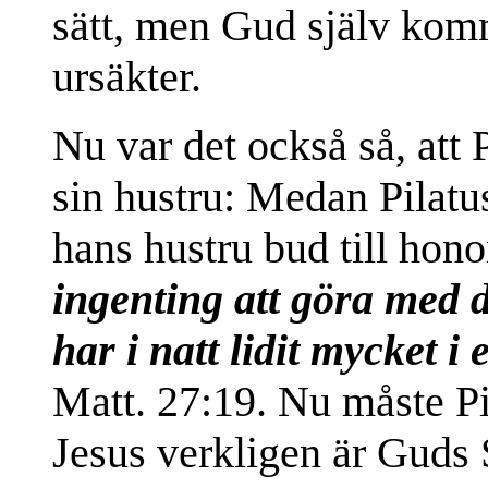
sätt, men Gud själv kom
ursäkter.
Nu var det också så, att 
sin hustru: Medan Pilatu
hans hustru bud till hon
ingenting att göra med 
har i natt lidit mycket i
Matt. 27:19. Nu måste Pi
Jesus verkligen är Guds