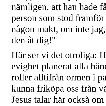
nämligen, att han hade f
person som stod framför
någon makt, om inte jag,
den åt dig!"
Här ser vi det otroliga: 
evighet planerat alla hä
roller alltifrån ormen i pa
kunna friköpa oss från v
Jesus talar här också o