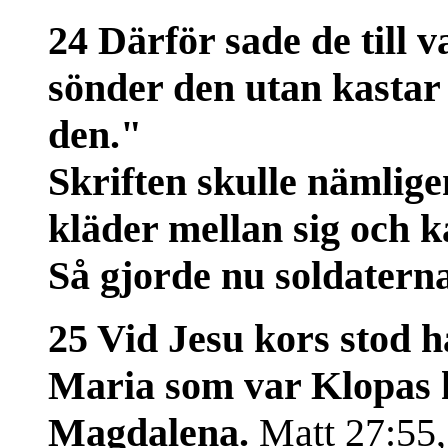
24 Därför sade de till 
sönder den utan kastar
den."
Skriften skulle nämlig
kläder mellan sig och k
Så gjorde nu soldaterna
25 Vid Jesu kors stod h
Maria som var Klopas 
Magdalena.
Matt 27:55,