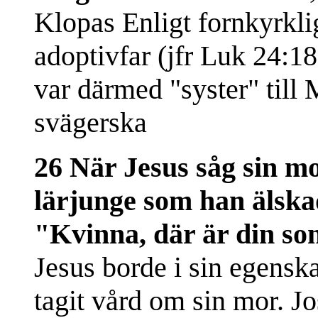
Klopas Enligt fornkyrkliga
adoptivfar (jfr Luk 24:1
var därmed "syster" till 
svägerska
26 När Jesus såg sin m
lärjunge som han älskad
"Kvinna, där är din so
Jesus borde i sin egensk
tagit vård om sin mor. Jo