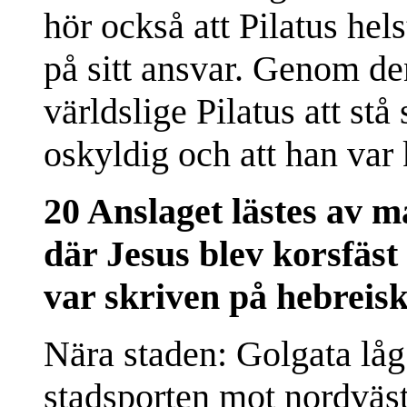
hör också att Pilatus hel
på sitt ansvar. Genom de
världslige Pilatus att stå
oskyldig och att han var
20 Anslaget lästes av m
där Jesus blev korsfäst
var skriven på hebreisk
Nära staden: Golgata låg 
stadsporten mot nordväs