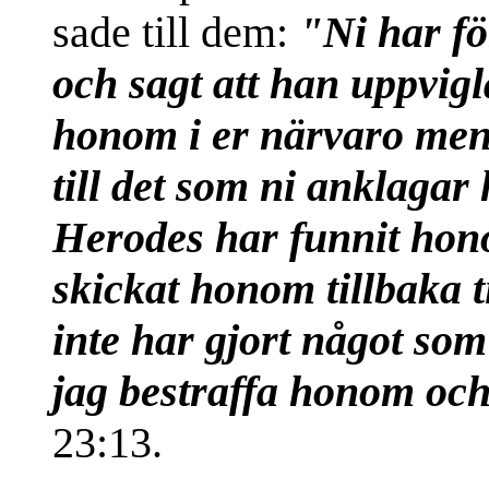
sade till dem:
"Ni har fö
och sagt att han uppvigl
honom i er närvaro men
till det som ni anklagar
Herodes har funnit hon
skickat honom tillbaka ti
inte har gjort något som
jag bestraffa honom oc
23:13.