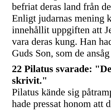
befriat deras land från 
Enligt judarnas mening k
innehållit uppgiften att 
vara deras kung. Han had
Guds Son, som de ansåg 
22 Pilatus svarade: "Det
skrivit."
Pilatus kände sig påtram
hade pressat honom att d