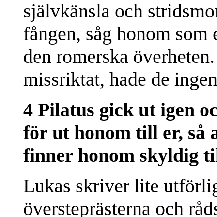
självkänsla och stridsmo
fången, såg honom som 
den romerska överheten. 
missriktat, hade de inge
4 Pilatus gick ut igen o
för ut honom till er, så a
finner honom skyldig ti
Lukas skriver lite utförl
översteprästerna och rå