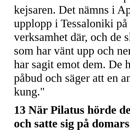
kejsaren. Det nämns i Apg
upplopp i Tessaloniki på
verksamhet där, och de s
som har vänt upp och ner
har sagit emot dem. De h
påbud och säger att en a
kung."
13 När Pilatus hörde de
och satte sig på domars