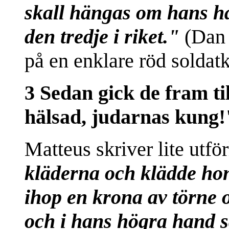
skall hängas om hans ha
den tredje i riket."
(Dan 
på en enklare röd soldat
3 Sedan gick de fram t
hälsad, judarnas kung!"
Matteus skriver lite utfö
kläderna och klädde hon
ihop en krona av törne 
och i hans högra hand s