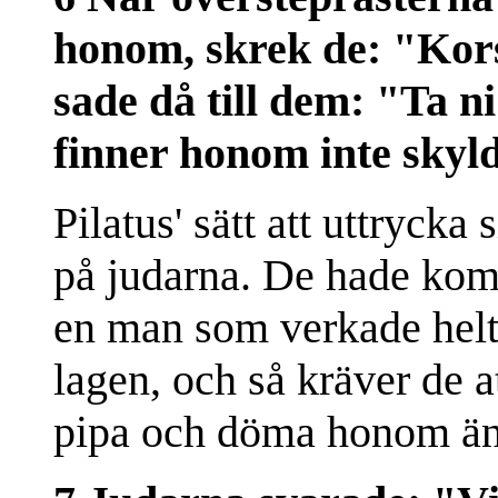
honom, skrek de: "Kors
sade då till dem: "Ta n
finner honom inte skyldi
Pilatus' sätt att uttrycka 
på judarna. De hade ko
en man som verkade helt
lagen, och så kräver de a
pipa och döma honom än