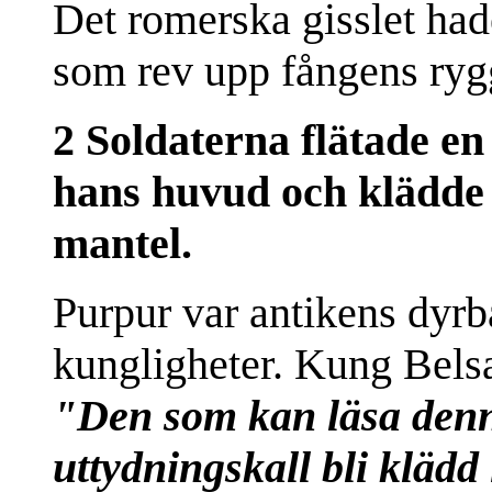
Det romerska gisslet had
som rev upp fångens ryg
2 Soldaterna flätade en
hans huvud och klädde
mantel.
Purpur var antikens dyrba
kungligheter. Kung Belsas
"Den som kan läsa denna
uttydningskall bli klädd