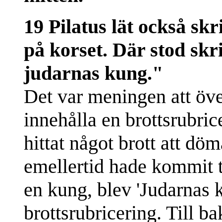
19 Pilatus lät också skr
på korset. Där stod skr
judarnas kung."
Det var meningen att öve
innehålla en brottsrubric
hittat något brott att dö
emellertid hade kommit ti
en kung, blev 'Judarnas k
brottsrubricering. Till b