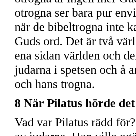
otrogna ser bara pur env
när de bibeltrogna inte 
Guds ord. Det är två vär
ena sidan världen och de
judarna i spetsen och å a
och hans trogna.
8 När Pilatus hörde de
Vad var Pilatus rädd för?