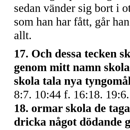
sedan vänder sig bort i ot
som han har fått, går h
allt.
17. Och dessa tecken sk
genom mitt namn skola 
skola tala nya tyngomå
8:7. 10:44 f. 16:18. 19:6
18. ormar skola de tag
dricka något dödande gif