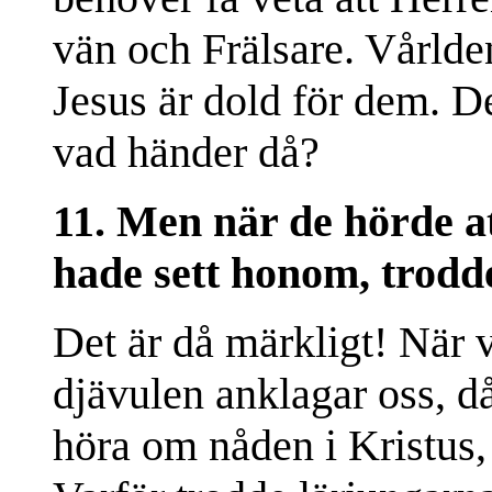
vän och Frälsare. Vårlden
Jesus är dold för dem. D
vad händer då?
11. Men när de hörde at
hade sett honom, trodde
Det är då märkligt! När 
djävulen anklagar oss, då
höra om nåden i Kristus, d