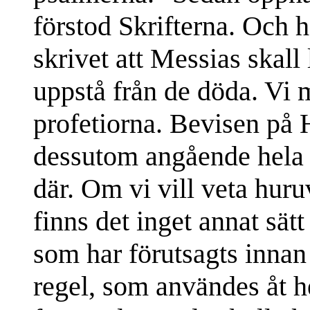
förstod Skrifterna. Och h
skrivet att Messias skall
uppstå från de döda. Vi m
profetiorna. Bevisen på 
dessutom angående hela h
där. Om vi vill veta hur
finns det inget annat sätt
som har förutsagts inna
regel, som användes åt h