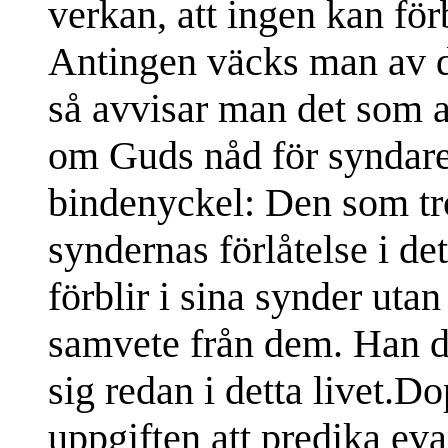
verkan, att ingen kan för
Antingen väcks man av det 
så avvisar man det som a
om Guds nåd för syndare
bindenyckel: Den som tro
syndernas förlåtelse i d
förblir i sina synder utan 
samvete från dem. Han 
sig redan i detta livet.Dop
uppgiften att predika eva