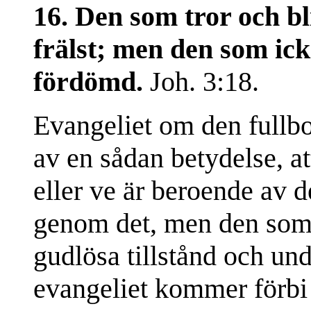
16. Den som tror och bli
frälst; men den som icke
fördömd.
Joh. 3:18.
Evangeliet om den fullbo
av en sådan betydelse, a
eller ve är beroende av d
genom det, men den som fö
gudlösa tillstånd och u
evangeliet kommer förbi 