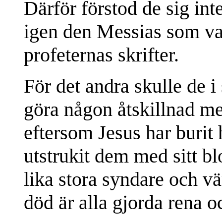
Därför förstod de sig int
igen den Messias som va
profeternas skrifter.
För det andra skulle de i
göra någon åtskillnad me
eftersom Jesus har burit 
utstrukit dem med sitt blo
lika stora syndare och v
död är alla gjorda rena o