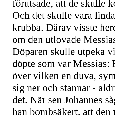
förutsade, att de skulle k
Och det skulle vara linda
krubba. Därav visste herd
om den utlovade Messias
Döparen skulle utpeka v
döpte som var Messias: H
över vilken en duva, sy
sig ner och stannar - ald
det. När sen Johannes så
han bombsäkert, att den