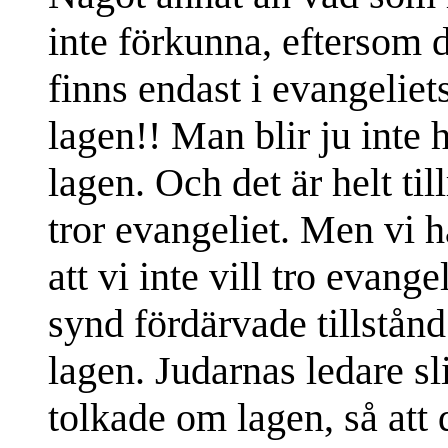
inte förkunna, eftersom d
finns endast i evangelie
lagen!! Man blir ju inte h
lagen. Och det är helt til
tror evangeliet. Men vi h
att vi inte vill tro evang
synd fördärvade tillstån
lagen. Judarnas ledare sl
tolkade om lagen, så att d