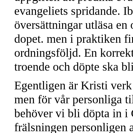
evangeliets spridande. I
översättningar utläsa en
dopet. men i praktiken f
ordningsföljd. En korrek
troende och döpte ska bli 
Egentligen är Kristi verk 
men för vår personliga ti
behöver vi bli döpta in i
frälsningen personligen