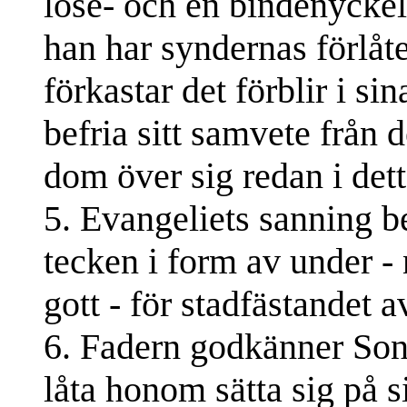
löse- och en bindenyckel
han har syndernas förlåt
förkastar det förblir i si
befria sitt samvete från
dom över sig redan i dett
5. Evangeliets sanning b
tecken i form av under -
gott - för stadfästandet
6. Fadern godkänner Son
låta honom sätta sig på 