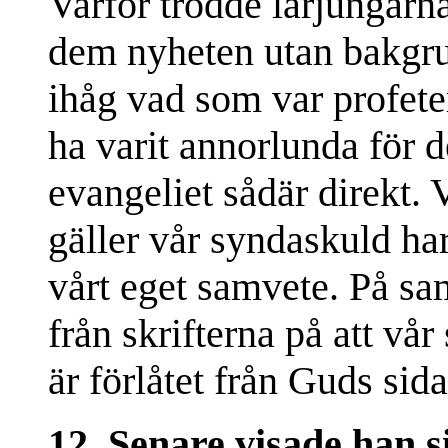
Varför trodde lärjungarn
dem nyheten utan bakgru
ihåg vad som var profete
ha varit annorlunda för de
evangeliet sådär direkt. 
gäller vår syndaskuld har
vårt eget samvete. På sa
från skrifterna på att vår
är förlåtet från Guds sida
12. Senare visade han si