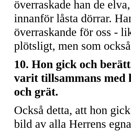
överraskade han de elva,
innanför låsta dörrar. Ha
överraskande för oss - lik
plötsligt, men som också 
10. Hon gick och berät
varit tillsammans med
och grät.
Också detta, att hon gick
bild av alla Herrens egn