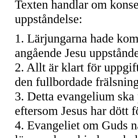
Texten handlar om konse
uppståndelse:
1. Lärjungarna hade kom
angående Jesu uppstånde
2. Allt är klart för uppgi
den fullbordade frälsning
3. Detta evangelium ska 
eftersom Jesus har dött f
4. Evangeliet om Guds n