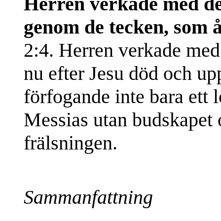
Herren verkade med de
genom de tecken, som åt
2:4. Herren verkade me
nu efter Jesu död och upp
förfogande inte bara et
Messias utan budskapet 
frälsningen.
Sammanfattning