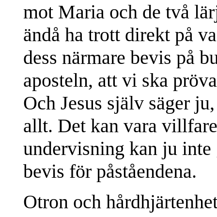
mot Maria och de två lä
ändå ha trott direkt på vad
dess närmare bevis på bu
aposteln, att vi ska pröv
Och Jesus själv säger ju, 
allt. Det kan vara villfa
undervisning kan ju inte
bevis för påståendena.
Otron och hårdhjärtenhete