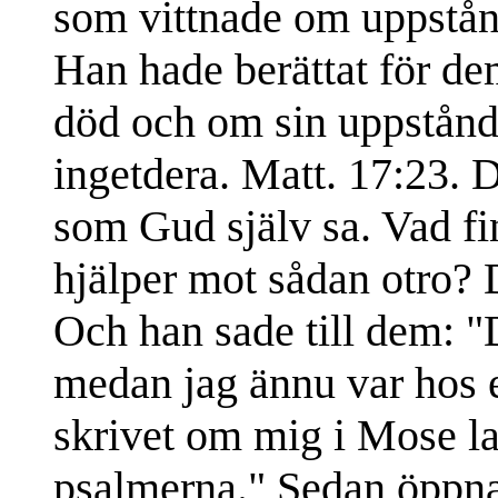
som vittnade om uppstånd
Han hade berättat för d
död och om sin uppstånd
ingetdera. Matt. 17:23. D
som Gud själv sa. Vad fi
hjälper mot sådan otro? 
Och han sade till dem: "De
medan jag ännu var hos e
skrivet om mig i Mose la
psalmerna." Sedan öppnad