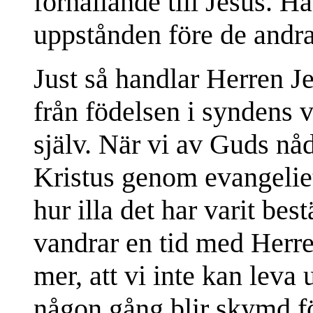
förhållande till Jesus. 
uppstånden före de andra
Just så handlar Herren Je
från födelsen i syndens 
själv. När vi av Guds nå
Kristus genom evangeliet,
hur illa det har varit bes
vandrar en tid med Herre
mer, att vi inte kan lev
någon gång blir skymd fö