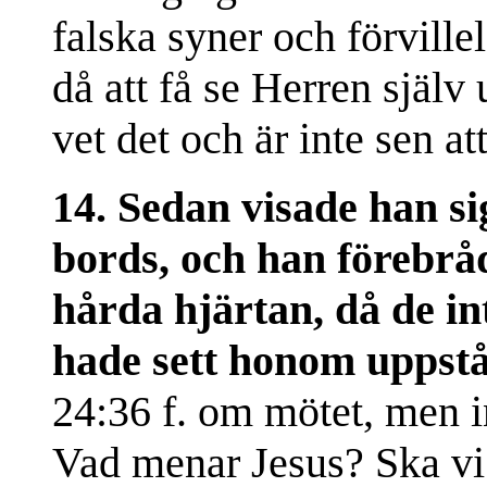
falska syner och förville
då att få se Herren själ
vet det och är inte sen a
14. Sedan visade han sig
bords, och han förebrå
hårda hjärtan, då de i
hade sett honom uppst
24:36 f. om mötet, men i
Vad menar Jesus? Ska vi 