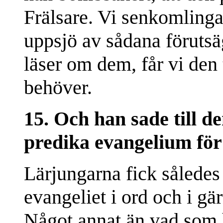
Frälsare. Vi senkomlinga
uppsjö av sådana förutsäg
läser om dem, får vi den 
behöver.
15. Och han sade till d
predika evangelium för
Lärjungarna fick således
evangeliet i ord och i gä
Något annat än vad som h