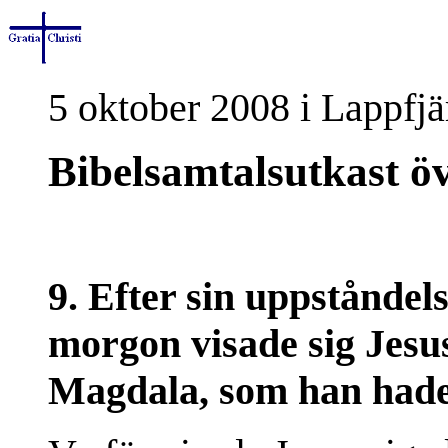
5 oktober 2008 i Lappfjä
Bibelsamtalsutkast ö
9. Efter sin uppståndel
morgon visade sig Jesus
Magdala, som han hade 