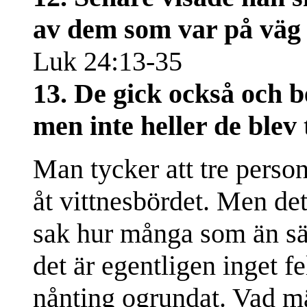
av dem som var på väg 
Luk 24:13-35
13. De gick också och b
men inte heller de blev
Man tycker att tre perso
åt vittnesbördet. Men det
sak hur många som än säg
det är egentligen inget fe
nånting ogrundat. Vad m