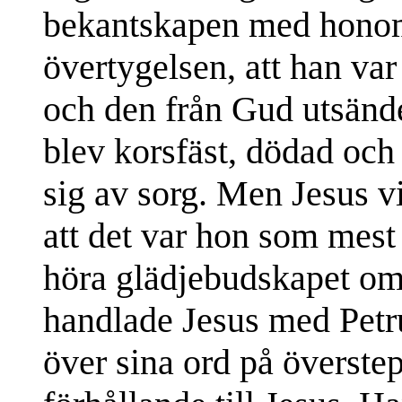
bekantskapen med honom
övertygelsen, att han va
och den från Gud utsänd
blev korsfäst, dödad och
sig av sorg. Men Jesus v
att det var hon som mest 
höra glädjebudskapet om 
handlade Jesus med Petr
över sina ord på överstep