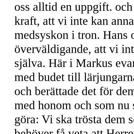
oss alltid en uppgift. oc
kraft, att vi inte kan ann
medsyskon i tron. Hans o
överväldigande, att vi in
själva. Här i Markus evan
med budet till lärjungar
och berättade det för de
med honom och som nu sö
göra: Vi ska trösta dem 
behöver få veta att Herre