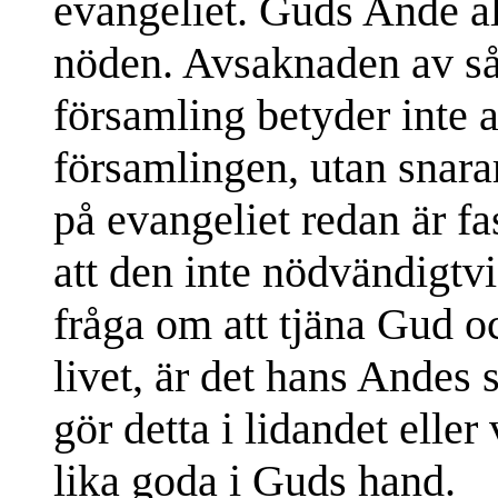
evangeliet. Guds Ande al
nöden. Avsaknaden av så
församling betyder inte at
församlingen, utan snarar
på evangeliet redan är fa
att den inte nödvändigtvi
fråga om att tjäna Gud o
livet, är det hans Andes 
gör detta i lidandet eller
lika goda i Guds hand.