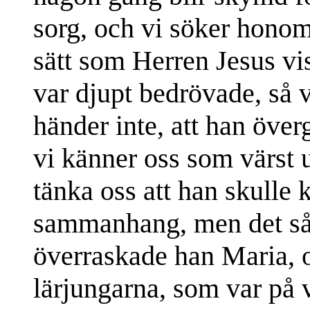
sorg, och vi söker hono
sätt som Herren Jesus vi
var djupt bedrövade, så 
händer inte, att han över
vi känner oss som värst u
tänka oss att han skulle 
sammanhang, men det så 
överraskade han Maria, 
lärjungarna, som var på 