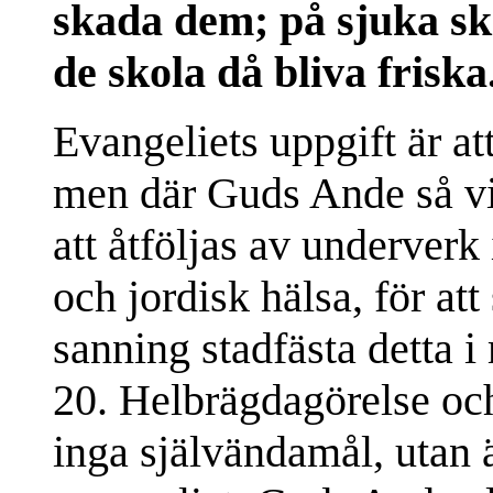
skada dem; på sjuka sk
de skola då bliva friska
Evangeliets uppgift är att
men där Guds Ande så vi
att åtföljas av underverk 
och jordisk hälsa, för at
sanning stadfästa detta i
20. Helbrägdagörelse och
inga självändamål, utan är