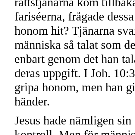
rättstjänarna kom tillbak
fariséerna, frågade dessa
honom hit? Tjänarna sva
människa så talat som de
enbart genom det han tala
deras uppgift. I Joh. 10:3
gripa honom, men han gi
händer.
Jesus hade nämligen sin t
kontroll. Men för männis