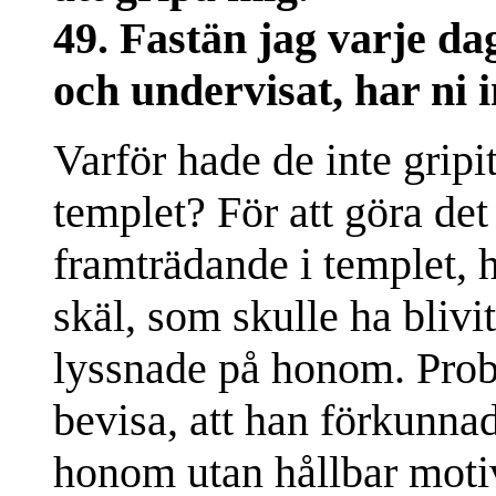
49. Fastän jag varje dag
och undervisat, har ni i
Varför hade de inte grip
templet? För att göra de
framträdande i templet,
skäl, som skulle ha blivi
lyssnade på honom. Probl
bevisa, att han förkunna
honom utan hållbar motiv