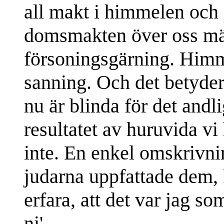
all makt i himmelen och 
domsmakten över oss mä
försoningsgärning. Himm
sanning. Och det betyder, 
nu är blinda för det andlig
resultatet av huruvida vi 
inte. En enkel omskrivni
judarna uppfattade dem, 
erfara, att det var jag s
ni'.