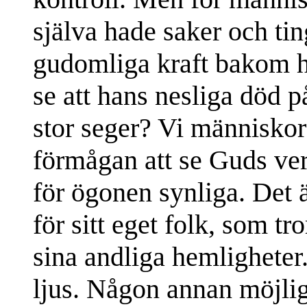
själva hade saker och ti
gudomliga kraft bakom h
se att hans nesliga död p
stor seger? Vi människor 
förmågan att se Guds ve
för ögonen synliga. Det ä
för sitt eget folk, som t
sina andliga hemligheter
ljus. Någon annan möjlig