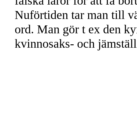
falska läror för att få bor
Nuförtiden tar man till 
ord. Man gör t ex den ky
kvinnosaks- och jämställ