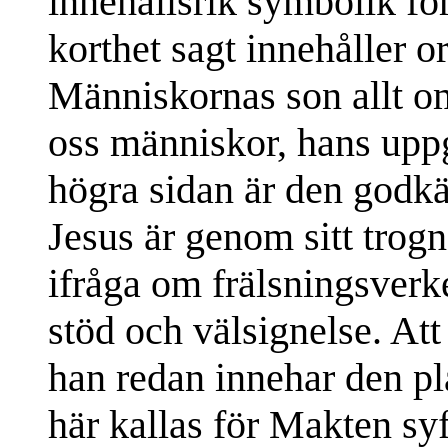
innehållsrik symbolik för
korthet sagt innehåller 
Människornas son allt om
oss människor, hans uppg
högra sidan är den godkä
Jesus är genom sitt trog
ifråga om frälsningsver
stöd och välsignelse. Att 
han redan innehar den pla
här kallas för Makten syf