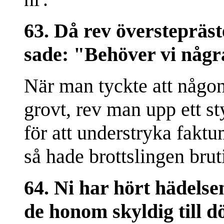
63. Då rev överstepräst
sade: "Behöver vi några
När man tyckte att någon 
grovt, rev man upp ett s
för att understryka fakt
så hade brottslingen brut
64. Ni har hört hädelse
de honom skyldig till d