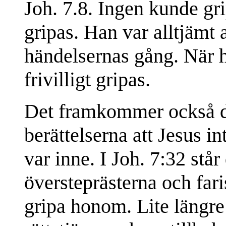
Joh. 7.8. Ingen kunde gr
gripas. Han var alltjämt
händelsernas gång. När ha
frivilligt gripas.
Det framkommer också dir
berättelserna att Jesus in
var inne. I Joh. 7:32 stå
översteprästerna och faris
gripa honom. Lite längre