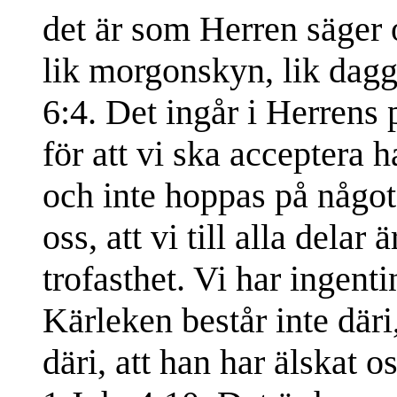
det är som Herren säger o
lik morgonskyn, lik dagg
6:4. Det ingår i Herrens 
för att vi ska acceptera h
och inte hoppas på något 
oss, att vi till alla dela
trofasthet. Vi har ingent
Kärleken består inte däri,
däri, att han har älskat os