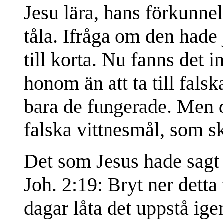
Jesu lära, hans förkunne
tåla. Ifråga om den hade
till korta. Nu fanns det i
honom än att ta till falsk
bara de fungerade. Men de
falska vittnesmål, som s
Det som Jesus hade sagt 
Joh. 2:19: Bryt ner detta
dagar låta det uppstå ig