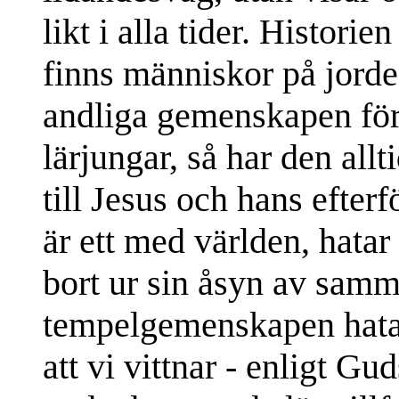
likt i alla tider. Histori
finns människor på jorde
andliga gemenskapen förh
lärjungar, så har den allt
till Jesus och hans efter
är ett med världen, hatar
bort ur sin åsyn av sam
tempelgemenskapen hatad
att vi vittnar - enligt Gu