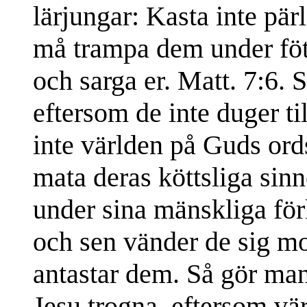
lärjungar: Kasta inte pärl
må trampa dem under föt
och sarga er. Matt. 7:6. S
eftersom de inte duger ti
inte världen på Guds ords 
mata deras köttsliga sin
under sina mänskliga för
och sen vänder de sig mo
antastar dem. Så gör man
Jesu trogna, eftersom v