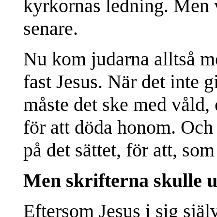
kyrkornas ledning. Men 
senare.
Nu kom judarna alltså me
fast Jesus. När det inte 
måste det ske med våld, 
för att döda honom. Och 
på det sättet, för att, s
Men skrifterna skulle u
Eftersom Jesus i sig själ