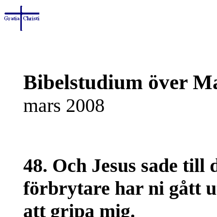
Bibelstudium över Ma
mars 2008
48. Och Jesus sade til
förbrytare har ni gått 
att gripa mig.