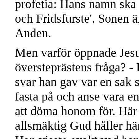
profetia: Hans namn ska
och Fridsfurste'. Sonen 
Anden.
Men varför öppnade Jesu
översteprästens fråga? - D
svar han gav var en sak 
fasta på och anse vara en
att döma honom för. Här 
allsmäktig Gud håller hän