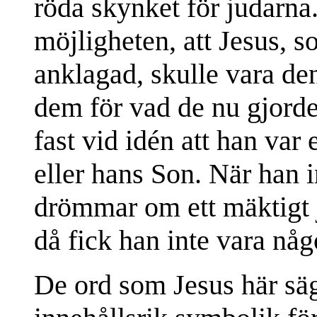
röda skynket för judarna. 
möjligheten, att Jesus, 
anklagad, skulle vara d
dem för vad de nu gjord
fast vid idén att han var
eller hans Son. När han i
drömmar om ett mäktigt 
då fick han inte vara nå
De ord som Jesus här säg