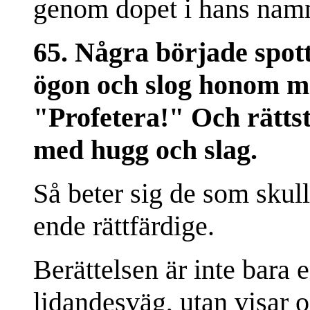
genom dopet i hans namn,
65. Några började spot
ögon och slog honom m
"Profetera!" Och rätt
med hugg och slag.
Så beter sig de som skull
ende rättfärdige.
Berättelsen är inte bara
lidandesväg, utan visar o