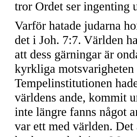
tror Ordet ser ingenting 
Varför hatade judarna ho
det i Joh. 7:7. Världen ha
att dess gärningar är ond
kyrkliga motsvarigheten f
Tempelinstitutionen had
världens ande, kommit un
inte längre fanns något a
var ett med världen. Det