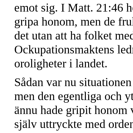
emot sig. I Matt. 21:46 h
gripa honom, men de frukta
det utan att ha folket med
Ockupationsmaktens ledni
oroligheter i landet.
Sådan var nu situationen
men den egentliga och ytt
ännu hade gripit honom v
själv uttryckte med orden