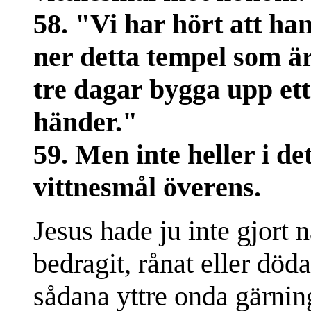
58. "Vi har hört att han
ner detta tempel som ä
tre dagar bygga upp ett
händer."
59. Men inte heller i de
vittnesmål överens.
Jesus hade ju inte gjort nå
bedragit, rånat eller död
sådana yttre onda gärning