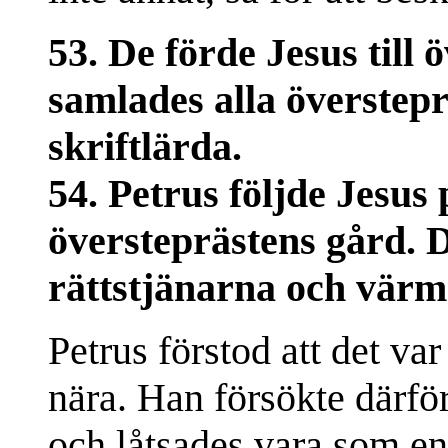
53. De förde Jesus till 
samlades alla överstepr
skriftlärda.
54. Petrus följde Jesus
översteprästens gård. 
rättstjänarna och värmd
Petrus förstod att det var 
nära. Han försökte därfö
och låtsades vara som e