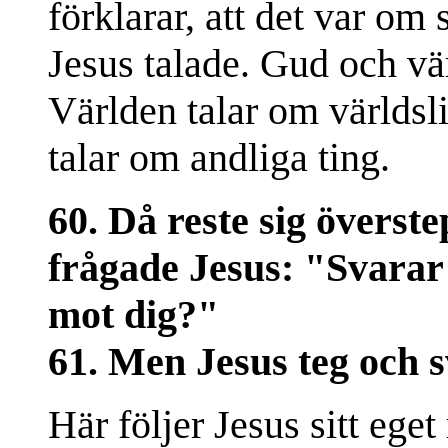
förklarar, att det var o
Jesus talade. Gud och vär
Världen talar om världsl
talar om andliga ting.
60. Då reste sig överst
frågade Jesus: "Svarar 
mot dig?"
61. Men Jesus teg och s
Här följer Jesus sitt ege