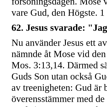
försoningsdagen. Mose 
vare Gud, den Högste. 1
62. Jesus svarade: "Jag
Nu använder Jesus ett 
nämnde åt Mose vid den 
Mos. 3:13,14. Därmed säg
Guds Son utan också Gud
av treenigheten: Gud är 
överensstämmer med de n