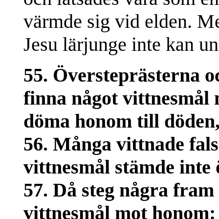
värmde sig vid elden. Men
Jesu lärjunge inte kan un
55. Översteprästerna oc
finna något vittnesmål 
döma honom till döden,
56. Många vittnade fal
vittnesmål stämde inte 
57. Då steg några fram 
vittnesmål mot honom: