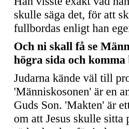
Han visste exakt vad han
skulle säga det, för att 
fullbordas enligt han ege
Och ni skall få se Män
högra sida och komma 
Judarna kände väl till 
'Människosonen' är en a
Guds Son. 'Makten' är et
om att Jesus skulle sitta