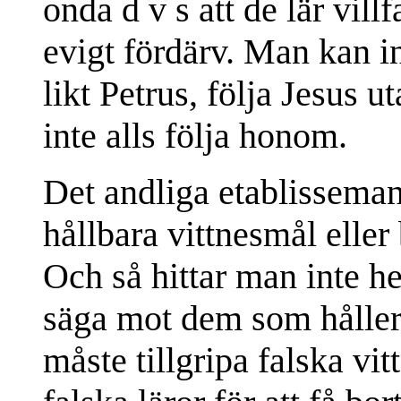
onda d v s att de lär vill
evigt fördärv. Man kan in
likt Petrus, följa Jesus u
inte alls följa honom.
Det andliga etablisseman
hållbara vittnesmål eller 
Och så hittar man inte hel
säga mot dem som håller 
måste tillgripa falska vi