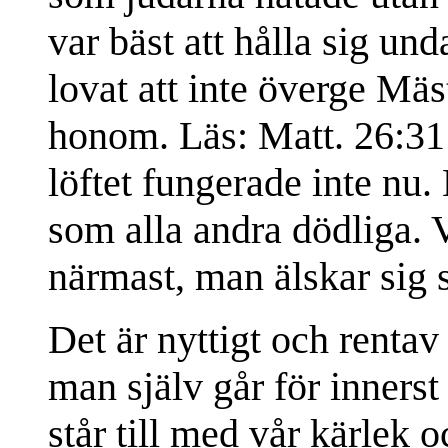
var bäst att hålla sig un
lovat att inte överge Mä
honom. Läs: Matt. 26:31 
löftet fungerade inte nu
som alla andra dödliga. 
närmast, man älskar sig 
Det är nyttigt och rentav
man själv går för innerst
står till med vår kärlek o