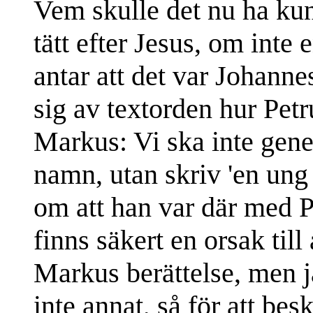
Vem skulle det nu ha kun
tätt efter Jesus, om inte
antar att det var Johann
sig av textorden hur Petr
Markus: Vi ska inte gene
namn, utan skriv 'en ung
om att han var där med P
finns säkert en orsak til
Markus berättelse, men j
inte annat, så för att besk