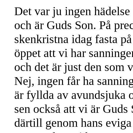
Det var ju ingen hädelse
och är Guds Son. På prec
skenkristna idag fasta på
öppet att vi har sanninge
och det är just den som v
Nej, ingen får ha sanni
är fyllda av avundsjuka
sen också att vi är Guds 
därtill genom hans eviga 