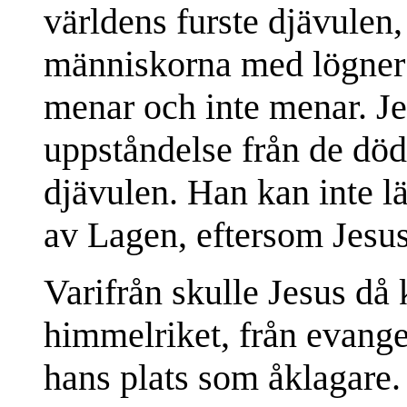
världens furste djävulen
människorna med lögner
menar och inte menar. Je
uppståndelse från de död
djävulen. Han kan inte l
av Lagen, eftersom Jesus 
Varifrån skulle Jesus då 
himmelriket, från evangel
hans plats som åklagare. 