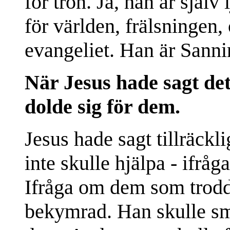
för tron. Ja, han är själ
för världen, frälsningen,
evangeliet. Han är Sanni
När Jesus hade sagt det
dolde sig för dem.
Jesus hade sagt tillräckli
inte skulle hjälpa - ifrå
Ifråga om dem som trodd
bekymrad. Han skulle sm