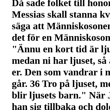
Då sade folket till hono
Messias skall stanna kv
säga att Människosonen
det för en Människoson?
"Ännu en kort tid är lj
medan ni har ljuset, så
er. Den som vandrar i m
går. 36 Tro på ljuset, me
blir ljusets barn." När
han sig tillbaka och dol