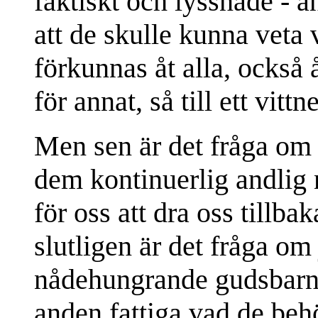
faktiskt och lyssnade - an
att de skulle kunna veta
förkunnas åt alla, också 
för annat, så till ett vit
Men sen är det fråga om a
dem kontinuerlig andlig n
för oss att dra oss tillba
slutligen är det fråga om 
nådehungrande gudsbarnen
anden fattiga vad de beh