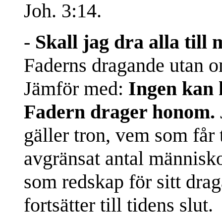
Joh. 3:14.
-
Skall jag dra alla till 
Faderns dragande utan o
Jämför med:
Ingen kan 
Fadern drager honom.
gäller tron, vem som får 
avgränsat antal människo
som redskap för sitt dra
fortsätter till tidens slut.