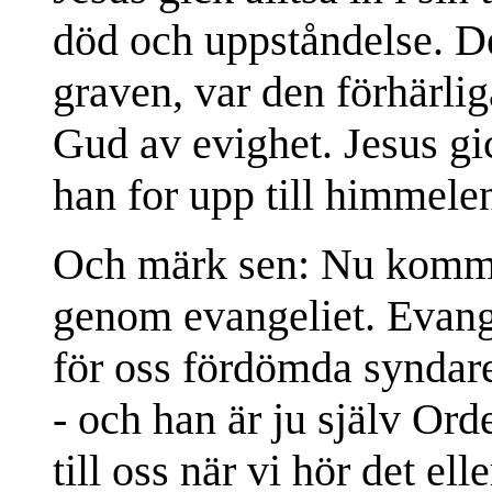
död och uppståndelse. D
graven, var den förhärli
Gud av evighet. Jesus gick
han for upp till himmelen
Och märk sen: Nu kommer 
genom evangeliet. Evange
för oss fördömda syndare
- och han är ju själv Or
till oss när vi hör det ell