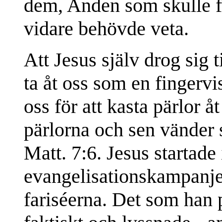
dem, Anden som skulle f
vidare behövde veta.
Att Jesus själv drog sig 
ta åt oss som en fingervi
oss för att kasta pärlor 
pärlorna och sen vänder 
Matt. 7:6. Jesus startade
evangelisationskampanje
fariséerna. Det som han 