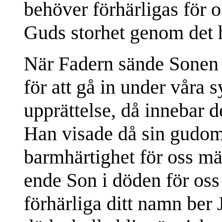
behöver förhärligas för o
Guds storhet genom det 
När Fadern sände Sonen t
för att gå in under våra 
upprättelse, då innebar d
Han visade då sin gudom
barmhärtighet för oss mä
ende Son i döden för os
förhärliga ditt namn ber