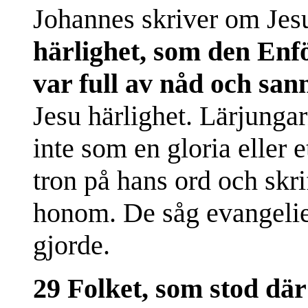
Johannes skriver om Jesu
härlighet, som den Enf
var full av nåd och san
Jesu härlighet. Lärjungar
inte som en gloria eller 
tron på hans ord och skr
honom. De såg evangeliet 
gjorde.
29 Folket, som stod där 