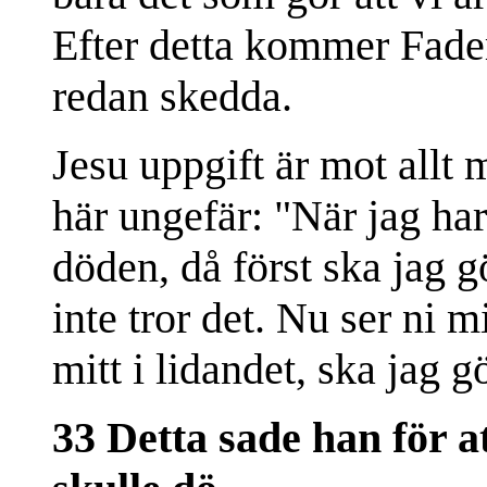
Efter detta kommer Fader
redan skedda.
Jesu uppgift är mot allt 
här ungefär: "När jag har
döden, då först ska jag gö
inte tror det. Nu ser ni 
mitt i lidandet, ska jag g
33 Detta sade han för at