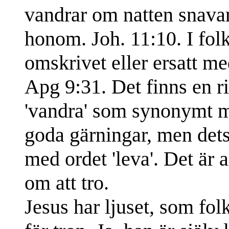
vandrar om natten snavar, 
honom. Joh. 11:10. I folk
omskrivet eller ersatt me
Apg 9:31. Det finns en ri
'vandra' som synonymt m
goda gärningar, men de
med ordet 'leva'. Det är a
om att tro.
Jesus har ljuset, som fol