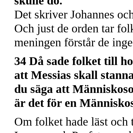
skulle dö.
Det skriver Johannes och
Och just de orden tar fol
meningen förstår de inge
34 Då sade folket till h
att Messias skall stanna
du säga att Människos
är det för en Människ
Om folket hade läst och ta