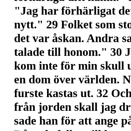
"Jag har förhärligat de
nytt." 29 Folket som st
det var åskan. Andra s
talade till honom." 30 
kom inte för min skull u
en dom över världen. N
furste kastas ut. 32 Oc
från jorden skall jag dr
sade han för att ange på