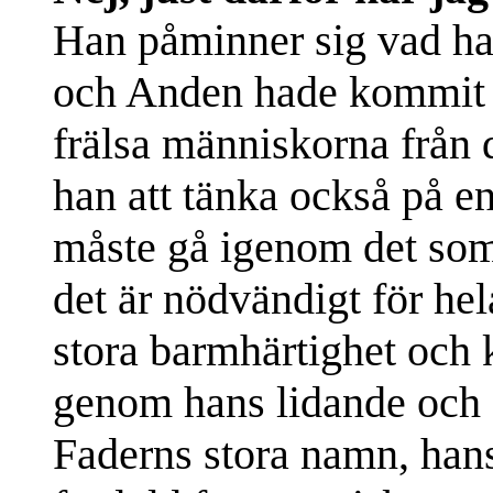
Han påminner sig vad ha
och Anden hade kommit 
frälsa människorna från
han att tänka också på en
måste gå igenom det som 
det är nödvändigt för he
stora barmhärtighet och k
genom hans lidande och 
Faderns stora namn, han