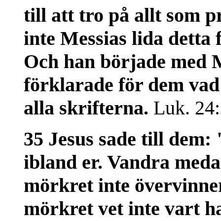
till att tro på allt som
inte Messias lida detta f
Och han började med M
förklarade för dem vad
alla skrifterna.
Luk. 24:
35 Jesus sade till dem: 
ibland er. Vandra medan 
mörkret inte övervinne
mörkret vet inte vart h