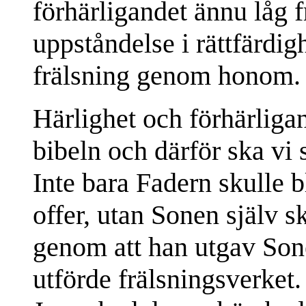
förhärligandet ännu låg 
uppståndelse i rättfärdig
frälsning genom honom.
Härlighet och förhärligan
bibeln och därför ska vi 
Inte bara Fadern skulle 
offer, utan Sonen själv s
genom att han utgav Son
utförde frälsningsverket.