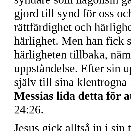
gjord till synd för oss o
rättfärdighet och härligh
härlighet. Men han fick s
härligheten tillbaka, nä
uppståndelse. Efter sin 
själv till sina klentrogna
Messias lida detta för a
24:26.
Jesus gick alltså in i sin