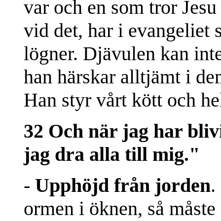
var och en som tror Jesu
vid det, har i evangeliet
lögner. Djävulen kan int
han härskar alltjämt i de
Han styr vårt kött och 
32 Och när jag har bliv
jag dra alla till mig."
-
Upphöjd från jorden
.
ormen i öknen, så måste