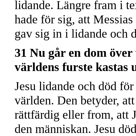
lidande. Längre fram i te
hade för sig, att Messias
gav sig in i lidande och 
31 Nu går en dom över 
världens furste kastas u
Jesu lidande och död för
världen. Den betyder, at
rättfärdig eller from, att
den människan. Jesu död