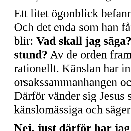
Ett litet ögonblick befan
Och det enda som han få
blir:
Vad skall jag säga
stund?
Av de orden framg
rationellt. Känslan har in
orsakssammanhangen och 
Därför vänder sig Jesus s
känslomässiga och säger
Nej, just därför har ja