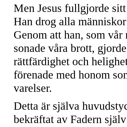
Men Jesus fullgjorde sitt
Han drog alla människor t
Genom att han, som vår r
sonade våra brott, gjorde 
rättfärdighet och helighe
förenade med honom som 
varelser.
Detta är själva huvudstyc
bekräftat av Fadern sjä