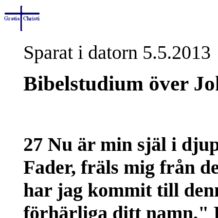
Sparat i datorn 5.5.2013
Bibelstudium över Jo
27 Nu är min själ i dju
Fader, fräls mig från d
har jag kommit till den
förhärliga ditt namn."