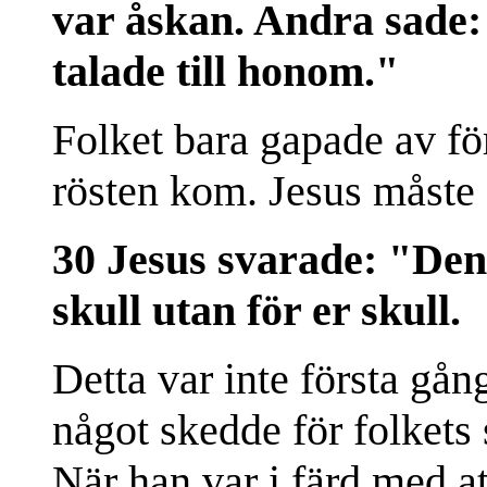
var åskan. Andra sade:
talade till honom."
Folket bara gapade av fö
rösten kom. Jesus måste 
30 Jesus svarade: "Den
skull utan för er skull.
Detta var inte första gå
något skedde för folkets 
När han var i färd med a