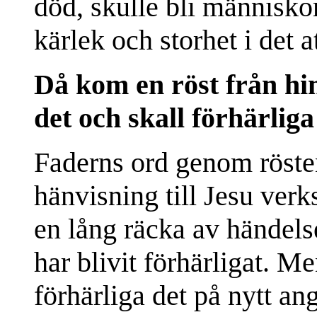
död, skulle bli människo
kärlek och storhet i det a
Då kom en röst från hi
det och skall förhärliga
Faderns ord genom rösten
hänvisning till Jesu verk
en lång räcka av händel
har blivit förhärligat. M
förhärliga det på nytt ang