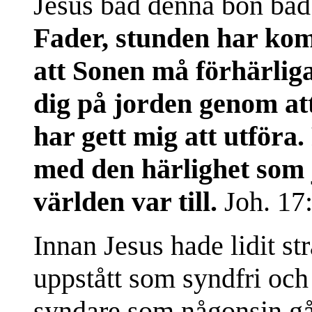
Jesus bad denna bön bad h
Fader, stunden har kom
att Sonen må förhärliga 
dig på jorden genom at
har gett mig att utföra
med den härlighet som 
världen var till.
Joh. 17:
Innan Jesus hade lidit st
uppstått som syndfri och 
syndare som någonsin gå