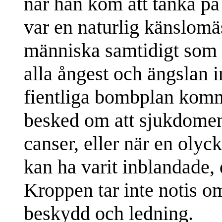
när han kom att tänka p
var en naturlig känslomäs
människa samtidigt som 
alla ångest och ängslan i
fientliga bombplan komme
besked om att sjukdomen 
canser, eller när en olyc
kan ha varit inblandade,
Kroppen tar inte notis om
beskydd och ledning.