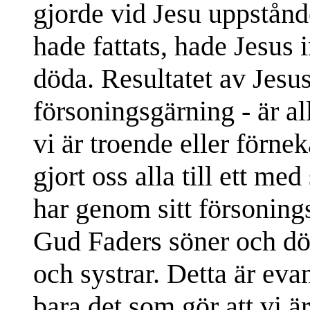
gjorde vid Jesu uppstånd
hade fattats, hade Jesus 
döda. Resultatet av Jesus
försoningsgärning - är a
vi är troende eller förne
gjort oss alla till ett med
har genom sitt försonings
Gud Faders söner och dött
och systrar. Detta är evan
bara det som gör att vi är