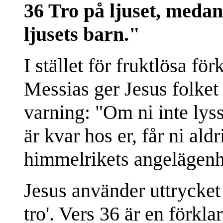
36 Tro på ljuset, medan n
ljusets barn."
I stället för fruktlösa f
Messias ger Jesus folket
varning: "Om ni inte lys
är kvar hos er, får ni ald
himmelrikets angelägenh
Jesus använder uttrycket
tro'. Vers 36 är en förkla