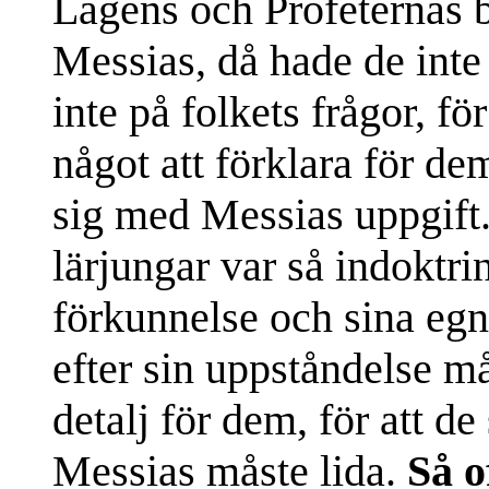
Lagens och Profeternas 
Messias, då hade de inte 
inte på folkets frågor, för
något att förklara för de
sig med Messias uppgift.
lärjungar var så indoktri
förkunnelse och sina egna
efter sin uppståndelse m
detalj för dem, för att de 
Messias måste lida.
Så o