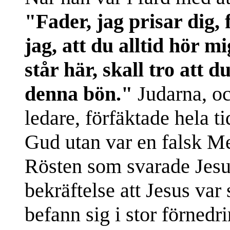
"Fader, jag prisar dig, 
jag, att du alltid hör m
står här, skall tro att 
denna bön."
Judarna, oc
ledare, förfäktade hela ti
Gud utan var en falsk Me
Rösten som svarade Jesu
bekräftelse att Jesus var
befann sig i stor förnedr