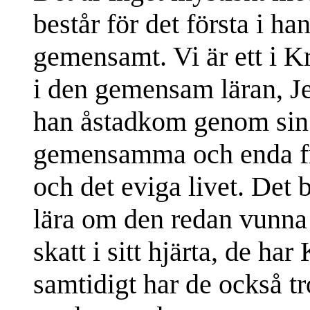
består för det första i ha
gemensamt. Vi är ett i Kr
i den gemensam läran, J
han åstadkom genom sin
gemensamma och enda frä
och det eviga livet. Det 
lära om den redan vunna 
skatt i sitt hjärta, de har 
samtidigt har de också 