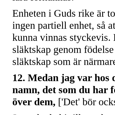
Enheten i Guds rike är to
ingen partiell enhet, så a
kunna vinnas styckevis. 
släktskap genom födels
släktskap som är närmare
12. Medan jag var hos 
namn, det som du har fö
över dem,
['Det' bör ock