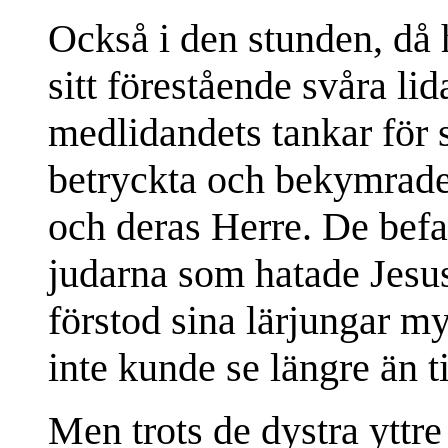
Också i den stunden, då
sitt förestående svåra li
medlidandets tankar för 
betryckta och bekymrade 
och deras Herre. De befa
judarna som hatade Jesus
förstod sina lärjungar my
inte kunde se längre än t
Men trots de dystra yttr