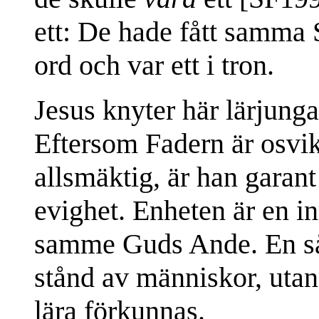
ett: De hade fått samm
ord och var ett i tron.
Jesus knyter här lärjung
Eftersom Fadern är osvik
allsmäktig, är han garant
evighet. Enheten är en i
samme Guds Ande. En såda
stånd av människor, utan
lära förkunnas.