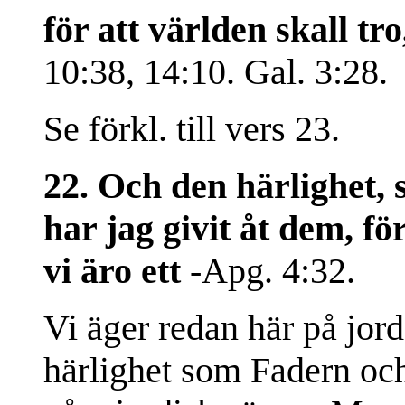
för att världen skall tr
10:38, 14:10. Gal. 3:28.
Se förkl. till vers 23.
22. Och den härlighet, 
har jag givit åt dem, fö
vi äro ett
-Apg. 4:32.
Vi äger redan här på jo
härlighet som Fadern och