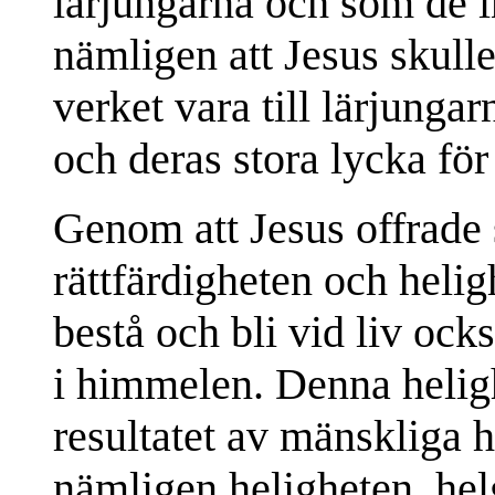
lärjungarna och som de in
nämligen att Jesus skulle 
verket vara till lärjunga
och deras stora lycka för
Genom att Jesus offrade 
rättfärdigheten och heligh
bestå och bli vid liv ock
i himmelen. Denna heligh
resultatet av mänskliga 
nämligen heligheten, hel