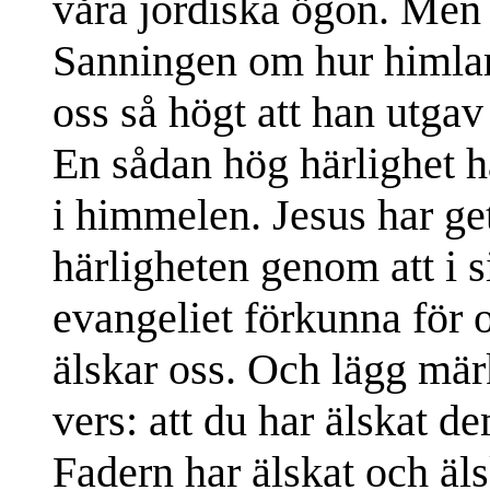
våra jordiska ögon. Men 
Sanningen om hur himlar
oss så högt att han utgav
En sådan hög härlighet h
i himmelen. Jesus har g
härligheten genom att i 
evangeliet förkunna för 
älskar oss. Och lägg märk
vers: att du har älskat d
Fadern har älskat och ä