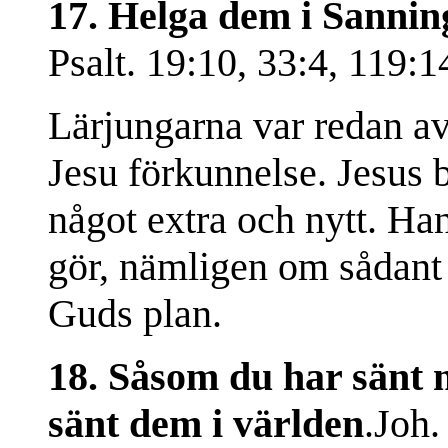
17. Helga dem i Sanning
Psalt. 19:10, 33:4, 119:1
Lärjungarna var redan a
Jesu förkunnelse. Jesus 
något extra och nytt. Han
gör, nämligen om sådant 
Guds plan.
18. Såsom du har sänt m
sänt dem i världen
.Joh.