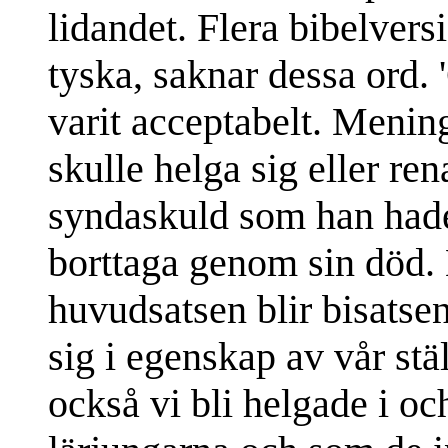
lidandet. Flera bibelvers
tyska, saknar dessa ord. 
varit acceptabelt. Menin
skulle helga sig eller re
syndaskuld som han hade 
borttaga genom sin död. 
huvudsatsen blir bisatse
sig i egenskap av vår stä
också vi bli helgade i 