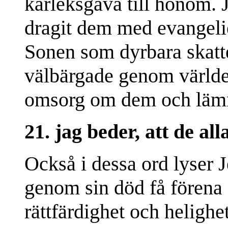
kärleksgåva till honom. 
dragit dem med evangelie
Sonen som dyrbara skatte
välbärgade genom världen
omsorg om dem och lämna
21. jag beder, att de al
Också i dessa ord lyser J
genom sin död få förena o
rättfärdighet och helighet