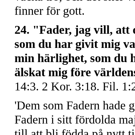
finner för gott.
24. "Fader, jag vill, att
som du har givit mig va
min härlighet, som du h
älskat mig före världen
14:3. 2 Kor. 3:18. Fil. 1
'Dem som Fadern hade giv
Fadern i sitt fördolda ma
till att bli födda på nytt