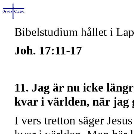
Bibelstudium hållet i Lap
Joh. 17:11-17
11. Jag är nu icke läng
kvar i världen, när jag g
I vers tretton säger Jesus