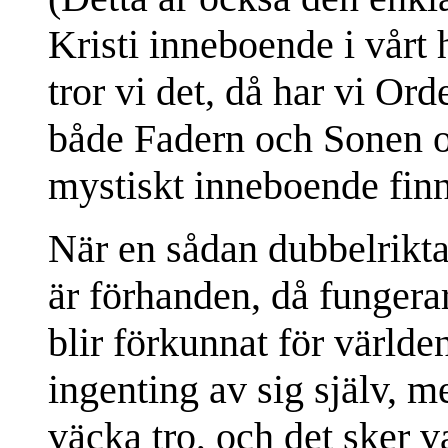
Kristi inneboende i vårt 
tror vi det, då har vi Ord
både Fadern och Sonen 
mystiskt inneboende finn
När en sådan dubbelrikt
är förhanden, då fungera
blir förkunnat för världe
ingenting av sig själv, me
väcka tro, och det sker v