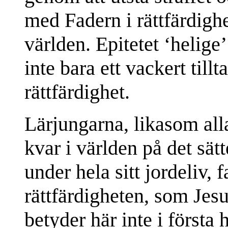
med Fadern i rättfärdig
världen. Epitetet ‘helige
inte bara ett vackert tillt
rättfärdighet.
Lärjungarna, likasom alla
kvar i världen på det sätt
under hela sitt jordeliv, 
rättfärdigheten, som Jes
betyder här inte i först