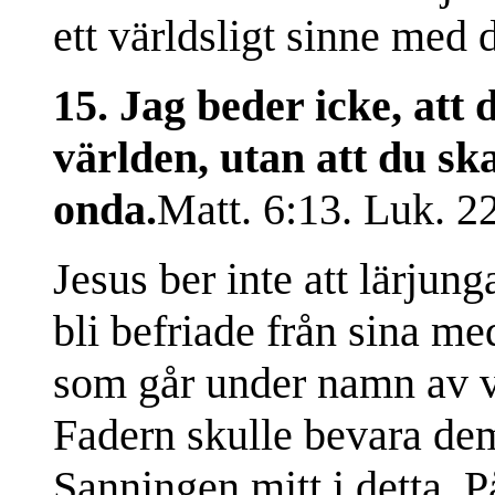
ett världsligt sinne med 
15. Jag beder icke, att 
världen, utan att du sk
onda.
Matt. 6:13. Luk. 22
Jesus ber inte att lärjung
bli befriade från sina me
som går under namn av v
Fadern skulle bevara dem
Sanningen mitt i detta. P