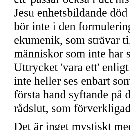
Jesu enhetsbildande död
bör inte i den formuleri
ekumenik, som strävar til
människor som inte har 
Uttrycket 'vara ett' enlig
inte heller ses enbart so
första hand syftande på 
rådslut, som förverkliga
Det är inget mystiskt me