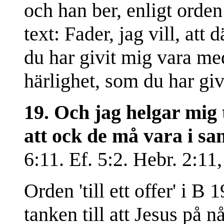
och han ber, enligt orden
text: Fader, jag vill, att
du har givit mig vara med
härlighet, som du har giv
19. Och jag helgar mig t
att ock de må vara i sa
6:11. Ef. 5:2. Hebr. 2:11,
Orden 'till ett offer' i B
tanken till att Jesus på n