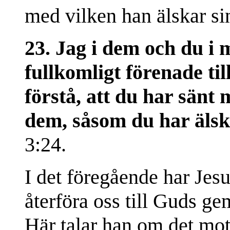
med vilken han älskar si
23. Jag i dem och du i m
fullkomligt förenade til
förstå, att du har sänt 
dem, såsom du har älsk
3:24.
I det föregående har Jesu
återföra oss till Guds ge
Här talar han om det motsa