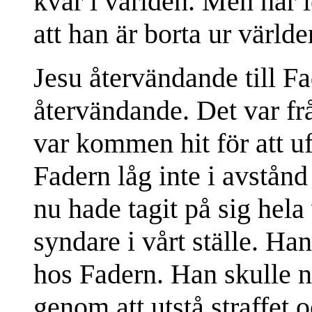
kvar i världen. Men här l
att han är borta ur världe
Jesu återvändande till Fad
återvändande. Det var f
var kommen hit för att u
Fadern låg inte i avstånd 
nu hade tagit på sig hela
syndare i vårt ställe. Han
hos Fadern. Han skulle n
genom att utstå straffet o