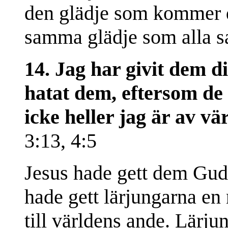
den glädje som kommer dä
samma glädje som alla sa
14. Jag har givit dem d
hatat dem, eftersom de 
icke heller jag är av vä
3:13, 4:5
Jesus hade gett dem Gud
hade gett lärjungarna en 
till världens ande. Lärju