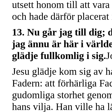
utsett honom till att var
och hade därför placerat
13. Nu går jag till dig;
jag ännu är här i värld
glädje fullkomlig i sig.
J
Jesu glädje kom sig av h
Fadern: att förhärliga Fa
gudomliga storhet genom 
hans vilja. Han ville ha 