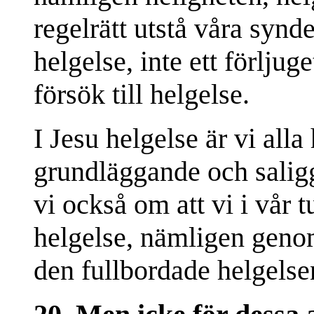
regelrätt utstå våra synde
helgelse, inte ett förljuge
försök till helgelse.
I Jesu helgelse är vi alla
grundläggande och saligg
vi också om att vi i vår t
helgelse, nämligen gen
den fullbordade helgelse