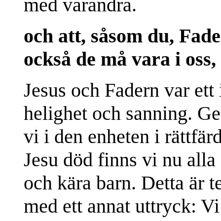
med varandra.
och att, såsom du, Fader
också de må vara i oss,
Jesus och Fadern var ett 
helighet och sanning. G
vi i den enheten i rättfä
Jesu död finns vi nu alla
och kära barn. Detta är t
med ett annat uttryck: Vi 