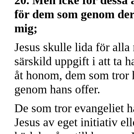
20. Men icke för dessa 
för dem som genom dera
mig;
Jesus skulle lida för all
särskild uppgift i att t
åt honom, dem som tror h
genom hans offer.
De som tror evangeliet h
Jesus av eget initiativ e