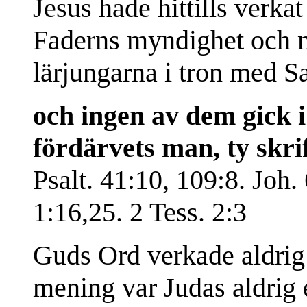
Jesus hade hittills verka
Faderns myndighet och m
lärjungarna i tron med S
och ingen av dem gick i
fördärvets man, ty skrif
Psalt. 41:10, 109:8. Joh.
1:16,25. 2 Tess. 2:3
Guds Ord verkade aldrig 
mening var Judas aldrig