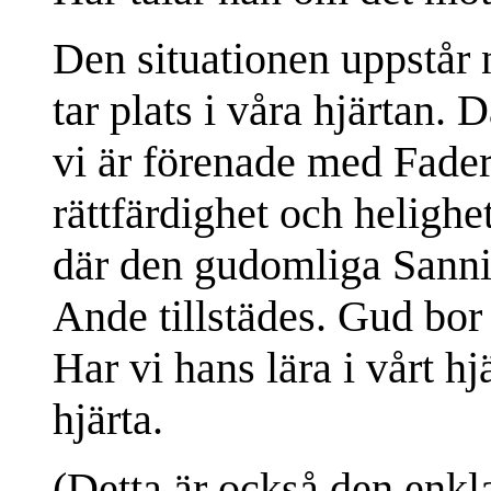
Den situationen uppstår 
tar plats i våra hjärtan. 
vi är förenade med Fader
rättfärdighet och helighe
där den gudomliga Sanni
Ande tillstädes. Gud bor 
Har vi hans lära i vårt hj
hjärta.
(Detta är också den enkla