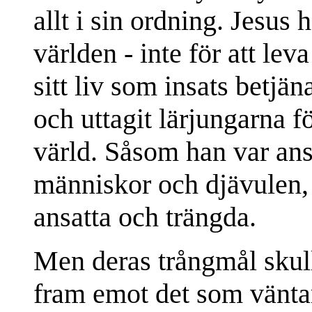
allt i sin ordning. Jesus h
världen - inte för att le
sitt liv som insats betj
och uttagit lärjungarna 
värld. Såsom han var ans
människor och djävulen, 
ansatta och trängda.
Men deras trångmål skull
fram emot det som väntar