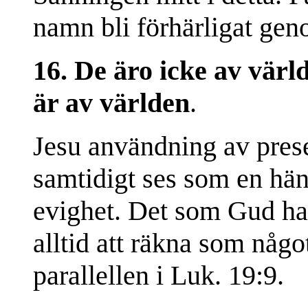
namn bli förhärligat ge
16. De äro icke av värld
är av världen
.
Jesu användning av presen
samtidigt ses som en hän
evighet. Det som Gud har
alltid att räkna som någ
parallellen i Luk. 19:9.