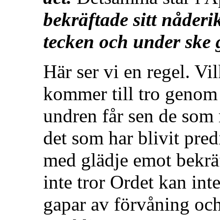
bekräftade sitt nåderi
tecken och under ske
Här ser vi en regel. V
kommer till tro genom
undren får sen de som r
det som har blivit pred
med glädje emot bekrä
inte tror Ordet kan int
gapar av förvåning och 