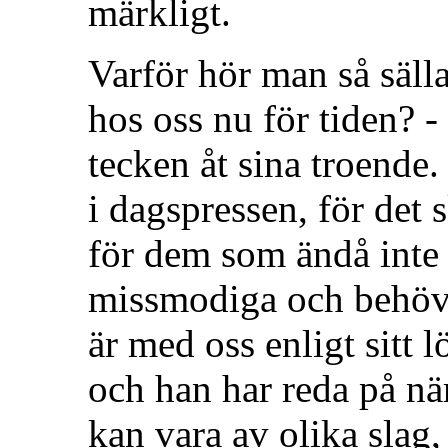
märkligt.
Varför hör man så säll
hos oss nu för tiden? -
tecken åt sina troende
i dagspressen, för det 
för dem som ändå inte 
missmodiga och behöve
är med oss enligt sitt l
och han har reda på nä
kan vara av olika slag,