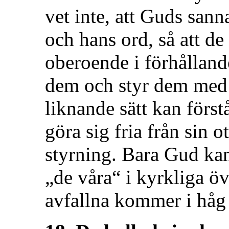
vet inte, att Guds san
och hans ord, så att de
oberoende i förhållande
dem och styr dem med 
liknande sätt kan förstå
göra sig fria från sin 
styrning. Bara Gud kan
„de våra“ i kyrkliga ö
avfallna kommer i håg 