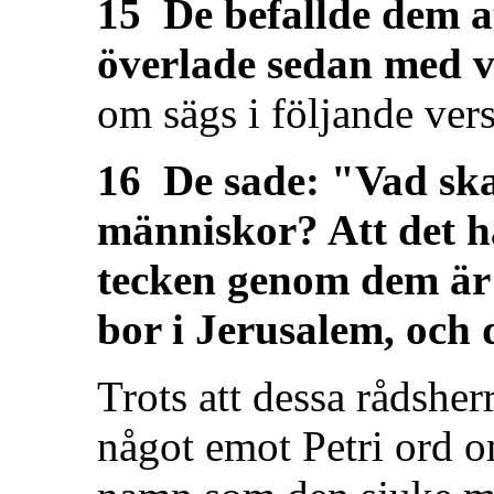
15 De befallde dem a
överlade sedan med 
om sägs i följande vers
16 De sade: "Vad ska
människor? Att det h
tecken genom dem är 
bor i Jerusalem, och 
Trots att dessa rådsher
något emot Petri ord o