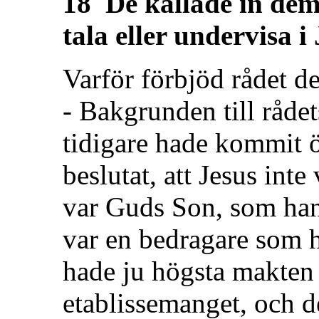
18 De kallade in dem
tala eller undervisa 
Varför förbjöd rådet de
- Bakgrunden till rådet
tidigare hade kommit ö
beslutat, att Jesus int
var Guds Son, som han 
var en bedragare som 
hade ju högsta makten 
etablissemanget, och d