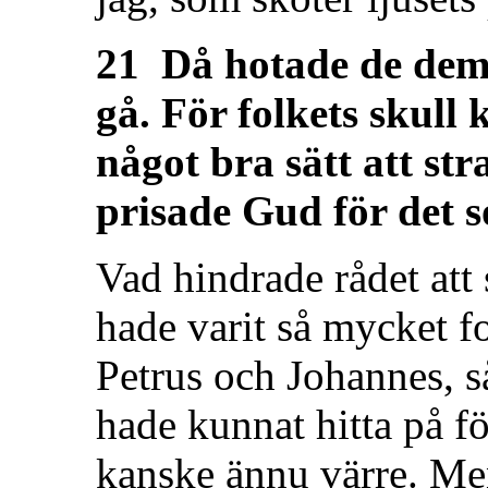
21 Då hotade de dem
gå. För folkets skul
något bra sätt att str
prisade Gud för det 
Vad hindrade rådet att 
hade varit så mycket f
Petrus och Johannes, s
hade kunnat hitta på fö
kanske ännu värre. M