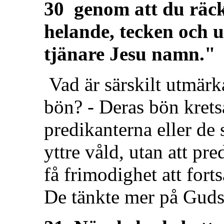
30 genom att du räck
helande, tecken och 
tjänare Jesu namn."
Vad är särskilt utmärka
bön? - Deras bön krets
predikanterna eller de 
yttre våld, utan att pre
få frimodighet att fort
De tänkte mer på Guds 