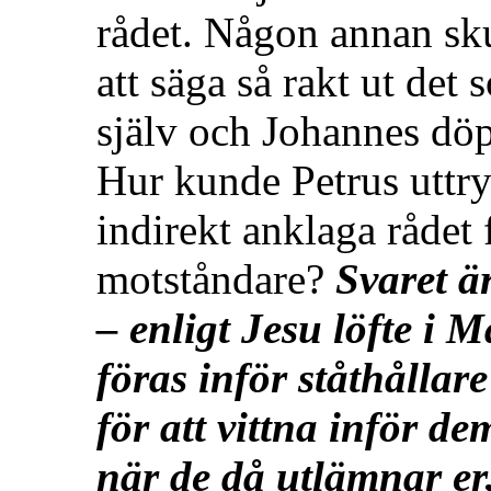
rådet. Någon annan sku
att säga så rakt ut det
själv och Johannes döp
Hur kunde Petrus uttry
indirekt anklaga rådet 
motståndare?
Svaret ä
– enligt Jesu löfte i 
föras inför ståthållar
för att vittna inför 
när de då utlämnar er