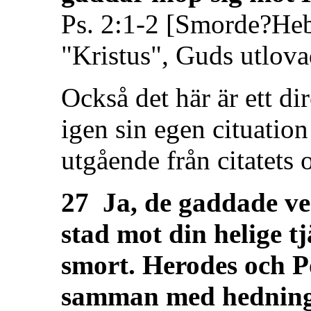
Ps. 2:1-2 [Smorde?Heb
"Kristus", Guds utlova
Också det här är ett di
igen sin egen cituation
utgående från citatets 
27 Ja, de gaddade ver
stad mot din helige t
smort. Herodes och Po
samman med hedninga