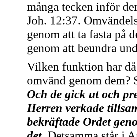
många tecken inför de
Joh. 12:37. Omvändels
genom att ta fasta på de
genom att beundra und
Vilken funktion har då
omvänd genom dem? Sv
Och de gick ut och pre
Herren verkade tills
bekräftade Ordet geno
det.
Detsamma står i A