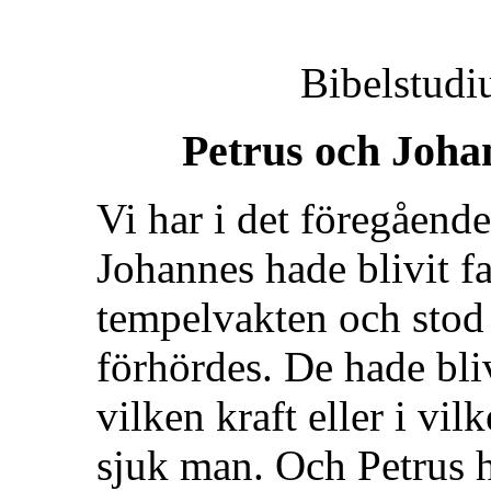
Bibelstudi
Petrus och Johan
Vi har i det föregående 
Johannes hade blivit f
tempelvakten och stod 
förhördes. De hade bli
vilken kraft eller i vi
sjuk man. Och Petrus ha