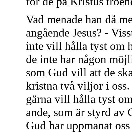
för de på Kristus troen
Vad menade han då med 
angående Jesus? - Visst
inte vill hålla tyst o
de inte har någon möjli
som Gud vill att de ska
kristna två viljor i oss
gärna vill hålla tyst o
ande, som är styrd av 
Gud har uppmanat oss 