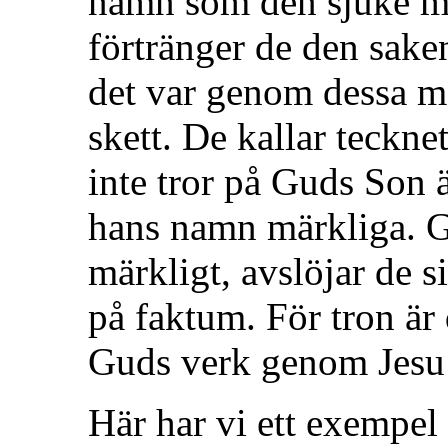
namn som den sjuke ma
förtränger de den saken 
det var genom dessa m
skett. De kallar teckn
inte tror på Guds Son ä
hans namn märkliga. Ge
märkligt, avslöjar de si
på faktum. För tron är d
Guds verk genom Jesu
Här har vi ett exempel 