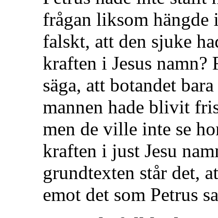
frågan liksom hängde i 
falskt, att den sjuke h
kraften i Jesus namn? 
säga, att botandet bara 
mannen hade blivit fri
men de ville inte se h
kraften i just Jesu nam
grundtexten står det, a
emot det som Petrus sa