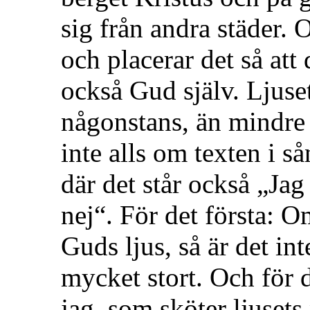
sig från andra städer. 
och placerar det så att
också Gud själv. Ljuset
någonstans, än mindre 
inte alls om texten i så
där det står också „Jag
nej“. För det första: 
Guds ljus, så är det inte
mycket stort. Och för d
jag, som sköter ljusets