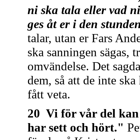
ni ska tala eller vad 
ges åt er i den stunden
talar, utan er Fars And
ska sanningen sägas, tro
omvändelse. Det sagda 
dem, så att de inte ska
fått veta.
20 Vi för vår del kan
har sett och hört."
Pe