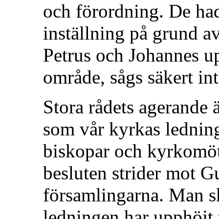
och förordning. De had
inställning på grund a
Petrus och Johannes u
område, sågs säkert in
Stora rådets agerande 
som vår kyrkas lednin
biskopar och kyrkomöte 
besluten strider mot Gu
församlingarna. Man ska
ledningen har upphöjt t