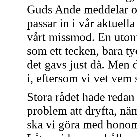
Guds Ande meddelar os
passar in i vår aktuella
vårt missmod. En utoms
som ett tecken, bara ty
det gavs just då. Men d
i, eftersom vi vet vem
Stora rådet hade redan
problem att dryfta, nä
ska vi göra med honom