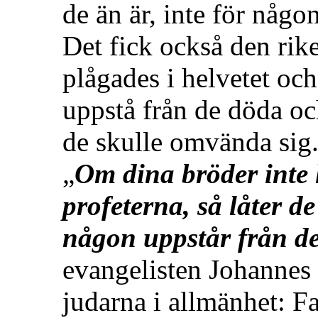
de än är, inte för någon
Det fick också den rik
plågades i helvetet oc
uppstå från de döda och
de skulle omvända si
„
Om dina bröder inte 
profeterna, så låter d
någon uppstår från d
evangelisten Johannes
judarna i allmänhet: Fa