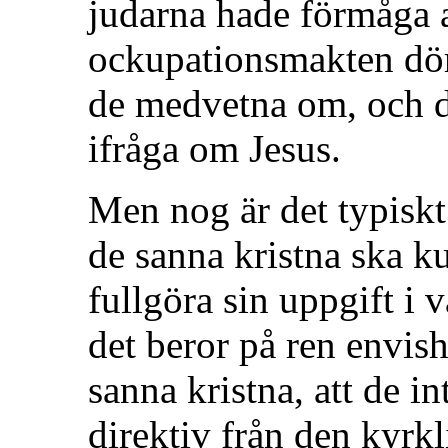
judarna hade förmåga a
ockupationsmakten döma
de medvetna om, och de
ifråga om Jesus.
Men nog är det typiskt f
de sanna kristna ska 
fullgöra sin uppgift i v
det beror på ren envis
sanna kristna, att de in
direktiv från den kyrk