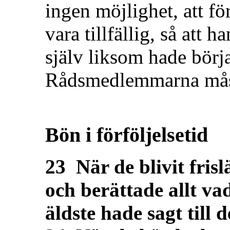
ingen möjlighet, att f
vara tillfällig, så att
själv liksom hade börja
Rådsmedlemmarna måste
Bön i förföljelsetid
23 När de blivit frisl
och berättade allt va
äldste hade sagt till 