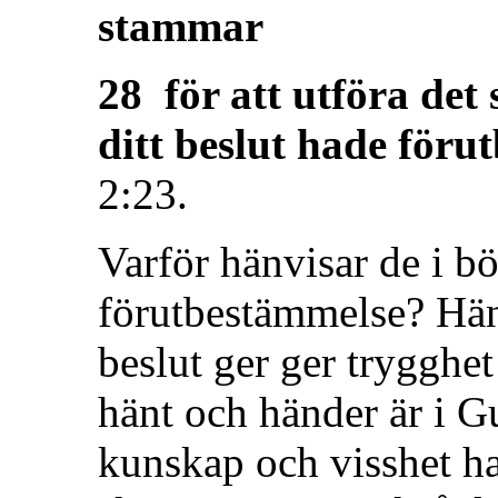
stammar
28 för att utföra de
ditt beslut hade föru
2:23.
Varför hänvisar de i b
förutbestämmelse? Hän
beslut ger ger trygghet
hänt och händer är i 
kunskap och visshet ha