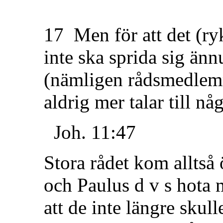
17 Men för att det (ry
inte ska sprida sig änn
(nämligen rådsmedlemm
aldrig mer talar till n
Joh. 11:47
Stora rådet kom alltså
och Paulus d v s hota 
att de inte längre skull