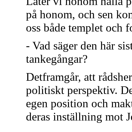
Låter vi honom hålla p
på honom, och sen kom
oss både templet och f
- Vad säger den här sis
tankegångar?
Detframgår, att rådshe
politiskt perspektiv. 
egen position och mak
deras inställning mot 