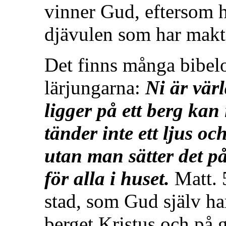
vinner Gud, eftersom h
djävulen som har makte
Det finns många bibelo
lärjungarna:
Ni är vär
ligger på ett berg kan
tänder inte ett ljus o
utan man sätter det på
för alla i huset.
Matt. 5
stad, som Gud själv ha
berget Kristus och på g