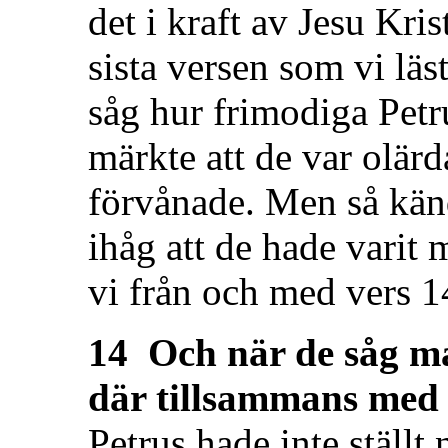
det i kraft av Jesu Kr
sista versen som vi läs
såg hur frimodiga Petr
märkte att de var olärd
förvånade. Men så kä
ihåg att de hade varit 
vi från och med vers 1
14 Och när de såg ma
där tillsammans med 
Petrus hade inte ställt