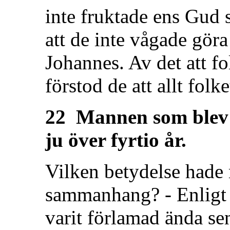
inte fruktade ens Gud s
att de inte vågade göra
Johannes. Av det att f
förstod de att allt fol
22 Mannen som blev 
ju över fyrtio år.
Vilken betydelse hade 
sammanhang? - Enligt
varit förlamad ända se