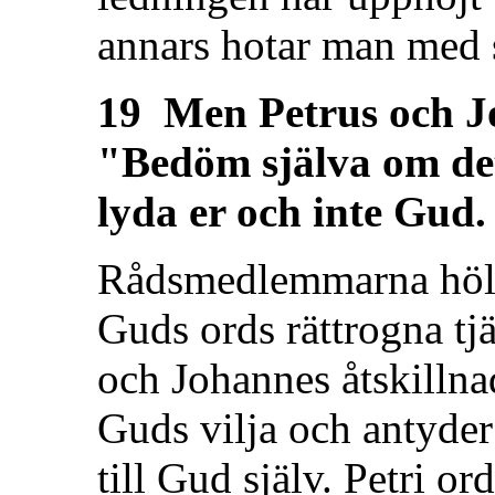
annars hotar man med s
19 Men Petrus och J
"Bedöm själva om det
lyda er och inte Gud.
Rådsmedlemmarna höll 
Guds ords rättrogna tj
och Johannes åtskillna
Guds vilja och antyder 
till Gud själv. Petri o