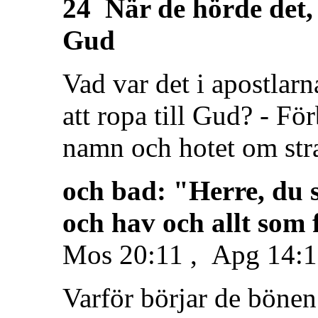
24 När de hörde det, 
Gud
Vad var det i apostlarn
att ropa till Gud? - För
namn och hotet om stra
och bad: "Herre, du 
och hav och allt som 
Mos 20:11 , Apg 14:1
Varför börjar de bönen