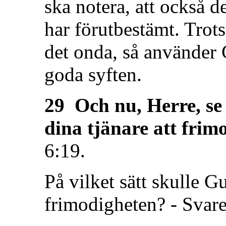
ska notera, att också 
har förutbestämt. Trots
det onda, så använder G
goda syften.
29 Och nu, Herre, se 
dina tjänare att frim
6:19.
På vilket sätt skulle G
frimodigheten? - Svaret