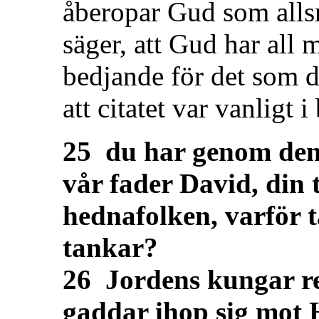
åberopar Gud som allsm
säger, att Gud har all 
bedjande för det som d
att citatet var vanligt i
25 du har genom den
vår fader David, din 
hednafolken, varför 
tankar?
26 Jordens kungar re
gaddar ihop sig mot 