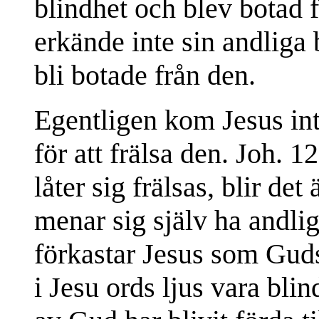
blindhet och blev botad 
erkände inte sin andliga 
bli botade från den.
Egentligen kom Jesus int
för att frälsa den. Joh. 
låter sig frälsas, blir d
menar sig själv ha andlig
förkastar Jesus som Guds
i Jesu ords ljus vara bl