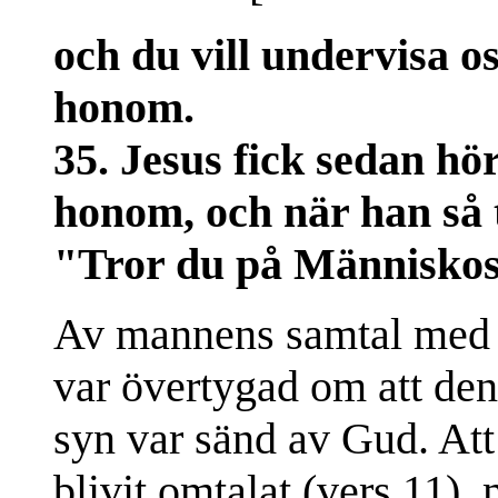
och du vill undervisa o
honom.
35. Jesus fick sedan hör
honom, och när han så 
"Tror du på Människo
Av mannens samtal med f
var övertygad om att de
syn var sänd av Gud. Att
blivit omtalat (vers 11)