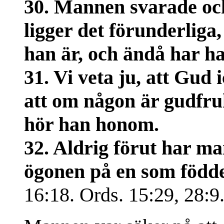
30. Mannen svarade och 
ligger det förunderliga,
han är, och ändå har h
31. Vi veta ju, att Gud
att om någon är gudfruk
hör han honom.
32. Aldrig förut har ma
ögonen på en som födde
16:18. Ords. 15:29, 28:9.