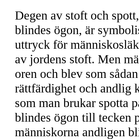
Degen av stoft och spot
blindes ögon, är symbolisk
uttryck för människoslä
av jordens stoft. Men mä
oren och blev som sådan
rättfärdighet och andlig 
som man brukar spotta p
blindes ögon till tecken 
människorna andligen bli