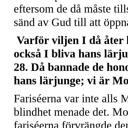
eftersom de då måste till
sänd av Gud till att öppn
Varför viljen I då åter
också I bliva hans lär
28. Då bannade de hono
hans lärjunge; vi är Mo
Fariséerna var inte alls M
blindhet menade det. Mo
fariséerna förvrängde de