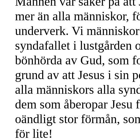
Mannen var säker på att 
mer än alla människor, f
underverk. Vi människor ä
syndafallet i lustgården 
bönhörda av Gud, som fo
grund av att Jesus i sin p
alla människors alla syn
dem som åberopar Jesu fö
oändligt stor förmån, so
för lite!