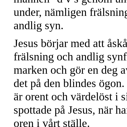
under, nämligen frälsni
andlig syn.
Jesus börjar med att åsk
frälsning och andlig syn
marken och gör en deg av
det på den blindes ögon.
är orent och värdelöst i 
spottade på Jesus, när ha
oren i vårt ställe.