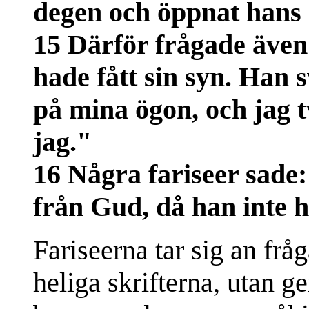
degen och öppnat hans
15 Därför frågade även
hade fått sin syn. Han 
på mina ögon, och jag t
jag."
16 Några fariseer sade
från Gud, då han inte h
Fariseerna tar sig an frå
heliga skrifterna, utan