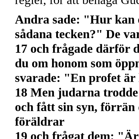
Andra sade: "Hur kan 
sådana tecken?" De var
17 och frågade därför 
du om honom som öppn
svarade: "En profet är
18 Men judarna trodde i
och fått sin syn, förrän
föräldrar
19 och frågat dem: "Är 