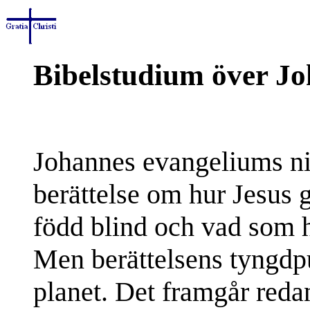
Bibelstudium över Jo
Johannes evangeliums nion
berättelse om hur Jesus 
född blind och vad som 
Men berättelsens tyngdpu
planet. Det framgår redan