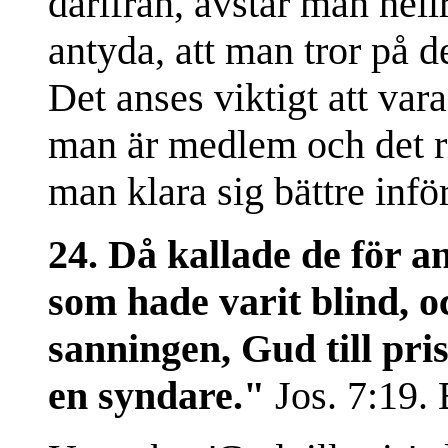
därifrån, avstår man hell
antyda, att man tror på 
Det anses viktigt att va
man är medlem och det ri
man klara sig bättre inf
24. Då kallade de för a
som hade varit blind, o
sanningen, Gud till pris
en syndare."
Jos. 7:19. 