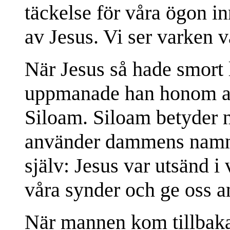
täckelse för våra ögon i
av Jesus. Vi ser varken v
När Jesus så hade smort 
uppmanade han honom att
Siloam. Siloam betyder 
använder dammens namn 
själv: Jesus var utsänd i 
våra synder och ge oss a
När mannen kom tillbak