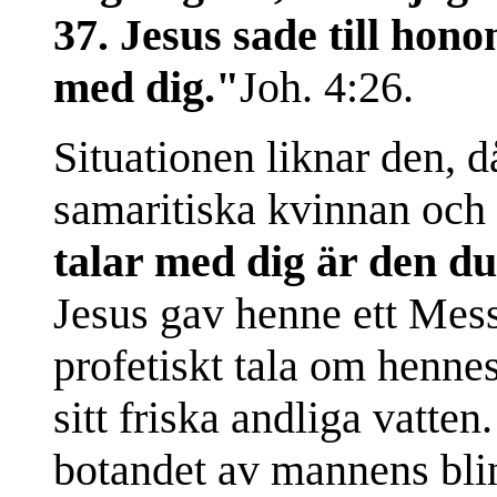
37. Jesus sade till hon
med dig."
Joh. 4:26.
Situationen liknar den, 
samaritiska kvinnan och 
talar med dig är den 
Jesus gav henne ett Mes
profetiskt tala om henne
sitt friska andliga vatte
botandet av mannens bli