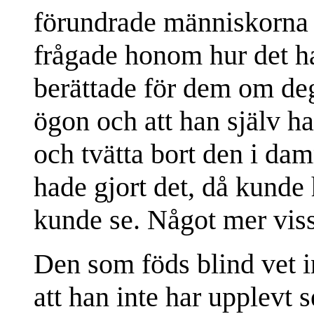
förundrade människorna 
frågade honom hur det ha
berättade för dem om de
ögon och att han själv h
och tvätta bort den i d
hade gjort det, då kunde 
kunde se. Något mer viss
Den som föds blind vet in
att han inte har upplevt 