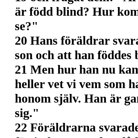
är född blind? Hur kom
se?"
20 Hans föräldrar svara
son och att han föddes 
21 Men hur han nu kan se
heller vet vi vem som 
honom själv. Han är ga
sig."
22 Föräldrarna svarade 