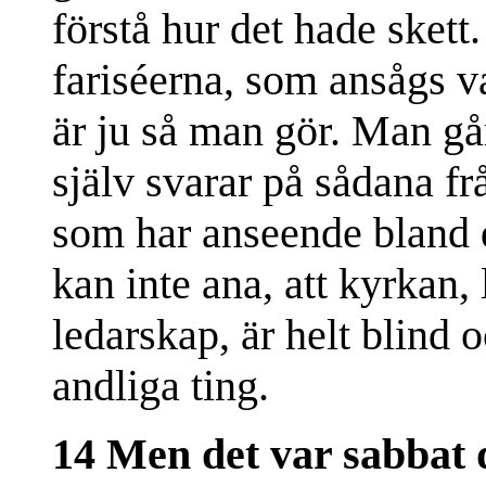
förstå hur det hade skett.
fariséerna, som ansågs va
är ju så man gör. Man går 
själv svarar på sådana fr
som har anseende bland 
kan inte ana, att kyrkan, 
ledarskap, är helt blind
andliga ting.
14 Men det var sabbat 