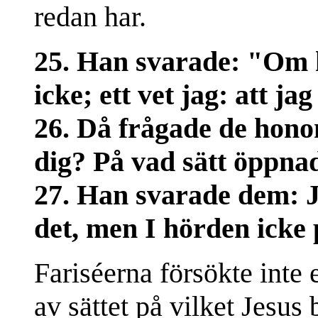
redan har.
25. Han svarade: "Om h
icke; ett vet jag: att j
26. Då frågade de hon
dig? På vad sätt öppna
27. Han svarade dem: J
det, men I hörden icke 
Fariséerna försökte inte 
av sättet på vilket Jesus