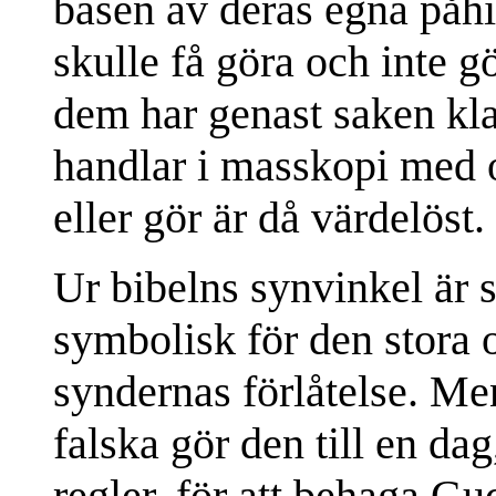
basen av deras egna påhi
skulle få göra och inte 
dem har genast saken kla
handlar i masskopi med 
eller gör är då värdelöst.
Ur bibelns synvinkel är 
symbolisk för den stora o
syndernas förlåtelse. Me
falska gör den till en da
regler, för att behaga Gu