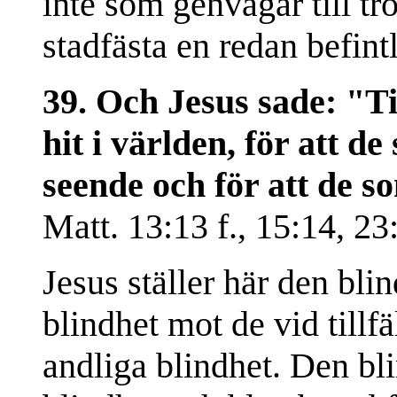
inte som genvägar till t
stadfästa en redan befintl
39. Och Jesus sade: "T
hit i världen, för att d
seende och för att de s
Matt. 13:13 f., 15:14, 23:
Jesus ställer här den bl
blindhet mot de vid tillf
andliga blindhet. Den bl