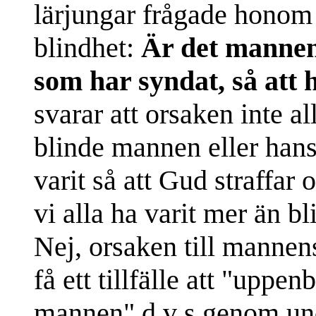
lärjungar frågade honom
blindhet:
Är det mannen 
som har syndat, så att h
svarar att orsaken inte al
blinde mannen eller hans 
varit så att Gud straffar 
vi alla ha varit mer än bl
Nej, orsaken till mannens
få ett tillfälle att "upp
mannen" d v s genom undr