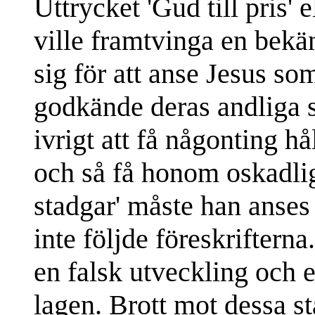
Uttrycket 'Gud till pris'
ville framtvinga en bekä
sig för att anse Jesus so
godkände deras andliga s
ivrigt att få någonting h
och så få honom oskadlig
stadgar' måste han anses
inte följde föreskriftern
en falsk utveckling och e
lagen. Brott mot dessa st