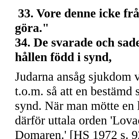
33. Vore denne icke fr
göra."
34. De svarade och sade
hållen född i synd,
Judarna ansåg sjukdom va
t.o.m. så att en bestämd
synd. När man mötte en l
därför uttala orden 'Lova
Domaren.' [HS 1972 s. 9