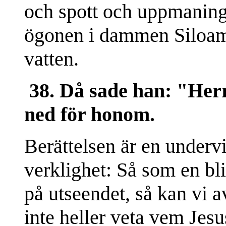
och spott och uppmaninge
ögonen i dammen Siloam,
vatten.
38. Då sade han: "Herr
ned för honom.
Berättelsen är en underv
verklighet: Så som en bl
på utseendet, så kan vi 
inte heller veta vem Jesu