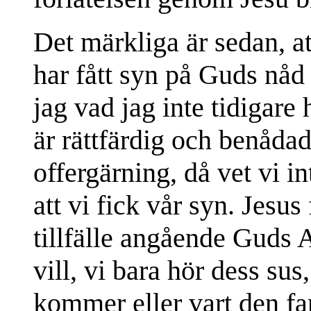
Det märkliga är sedan, a
har fått syn på Guds nåd
jag vad jag inte tidigare 
är rättfärdig och benåda
offergärning, då vet vi in
att vi fick vår syn. Jesus
tillfälle angående Guds A
vill, vi bara hör dess sus
kommer eller vart den far