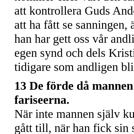
att kontrollera Guds And
att ha fått se sanningen, 
han har gett oss vår andli
egen synd och dels Krist
tidigare som andligen bl
13 De förde då mannen s
fariseerna.
När inte mannen själv k
gått till, när han fick sin