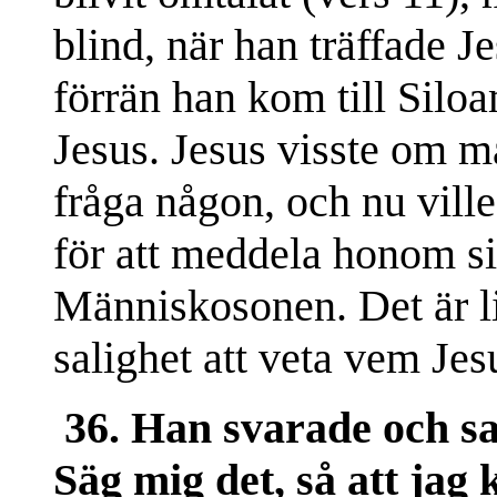
blind, när han träffade Je
förrän han kom till Siloa
Jesus. Jesus visste om m
fråga någon, och nu vill
för att meddela honom si
Människosonen. Det är li
salighet att veta vem Jesu
36. Han svarade och s
Säg mig det, så att jag