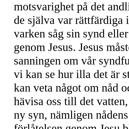
motsvarighet på det andl
de själva var rättfärdiga
varken såg sin synd eller
genom Jesus. Jesus måst
sanningen om vår syndful
vi kan se hur illa det är 
kan veta något om nåd oc
hävisa oss till det vatte
ny syn, nämligen nådens
förlåtelsen genom Jesu b