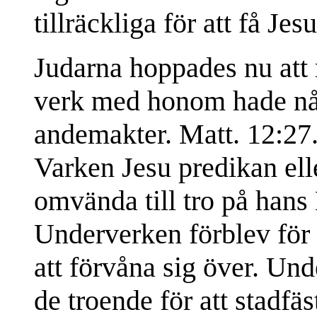
tillräckliga för att få Je
Judarna hoppades nu att 
verk med honom hade n
andemakter. Matt. 12:27.
Varken Jesu predikan ell
omvända till tro på hans 
Underverken förblev för 
att förvåna sig över. Und
de troende för att stadfä