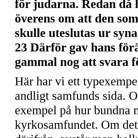
för judarna. Redan då
överens om att den so
skulle uteslutas ur syn
23 Därför gav hans för
gammal nog att svara f
Här har vi ett typexempel 
andligt samfunds sida. Oc
exempel på hur bundna mä
kyrkosamfundet. Om det ä