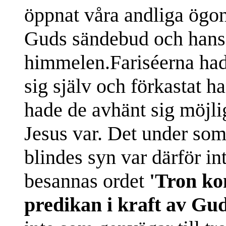
öppnat våra andliga ögon
Guds sändebud och hans
himmelen.Fariséerna had
sig själv och förkastat 
hade de avhänt sig möjli
Jesus var. Det under so
blindes syn var därför int
besannas ordet
'Tron ko
predikan i kraft av Gud