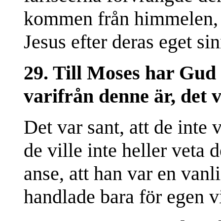
kommen från himmelen, m
Jesus efter deras eget sin
29. Till Moses har Gud 
varifrån denne är, det v
Det var sant, att de inte 
de ville inte heller veta 
anse, att han var en van
handlade bara för egen v