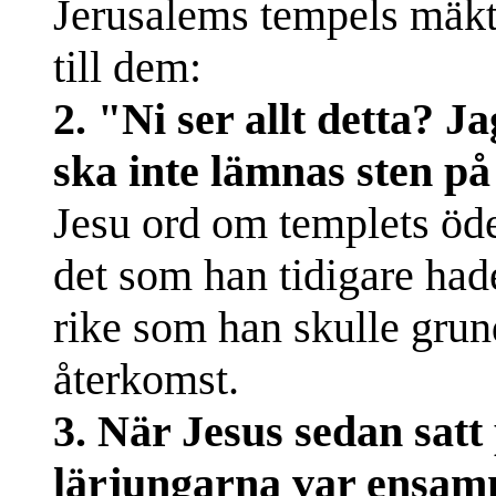
Jerusalems tempels mäkt
till dem:
2. "Ni ser allt detta? 
ska inte lämnas sten på 
Jesu ord om templets öde 
det som han tidigare had
rike som han skulle grund
återkomst.
3. När Jesus sedan satt
lärjungarna var ensa