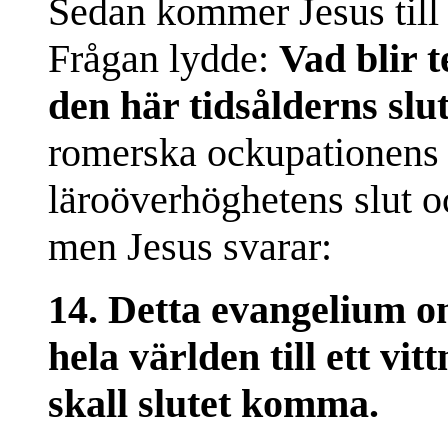
Sedan kommer Jesus till
Frågan lydde:
Vad blir 
den här tidsålderns slu
romerska ockupationens 
läroöverhöghetens slut 
men Jesus svarar:
14. Detta evangelium om 
hela världen till ett vit
skall slutet komma.