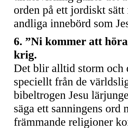
orden på ett jordiskt sät
andliga innebörd som Jes
6. ”Ni kommer att höra
krig.
Det blir alltid storm och
speciellt från de världsl
bibeltrogen Jesu lärjung
säga ett sanningens ord m
främmande religioner kom