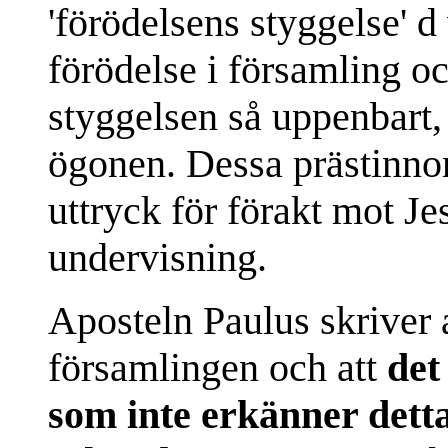
'förödelsens styggelse' d
förödelse i församling o
styggelsen så uppenbart,
ögonen. Dessa prästinnor 
uttryck för förakt mot Je
undervisning.
Aposteln Paulus skriver at
församlingen och att
det
som inte erkänner detta,