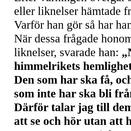
eller liknelser hämtade 
Varför han gör så har han 
När dessa frågade honom v
liknelser, svarade han:
„
himmelrikets hemlighete
Den som har ska få, och
som inte har ska bli fr
Därför talar jag till dem
att se och hör utan att 