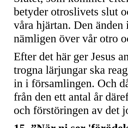
betyder otroslivets slut 
våra hjärtan. Den änden
nämligen över vår otro oc
Efter det här ger Jesus 
trogna lärjungar ska reag
in i församlingen. Och d
från den ett antal år där
och förstöringen av det 