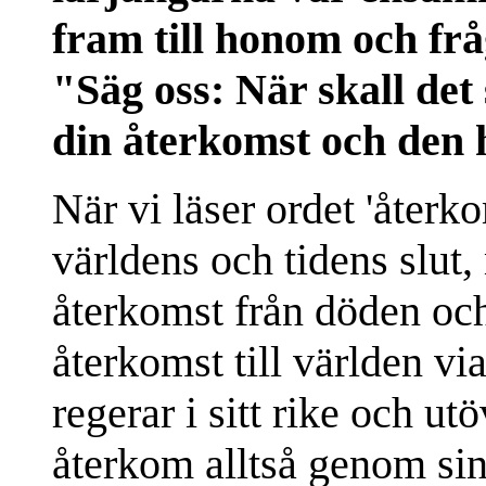
fram till honom och fr
"Säg oss: När skall det
din återkomst och den h
När vi läser ordet 'återk
världens och tidens slut
återkomst från döden och
återkomst till världen vi
regerar i sitt rike och u
återkom alltså genom sin