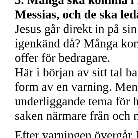
Messias, och de ska led
Jesus går direkt in på si
igenkänd då? Många komm
offer för bedragare.
Här i början av sitt tal 
form av en varning. Men
underliggande tema för h
saken närmare från och 
Efter varningen övergår Je