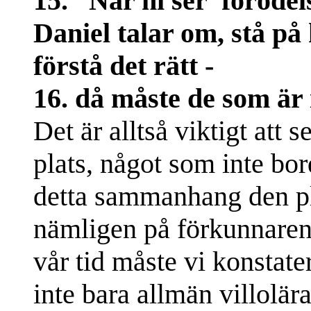
15. ”När ni ser 'förödel
Daniel talar om, stå på 
förstå det rätt -
16. då måste de som är 
Det är alltså viktigt att s
plats, något som inte bord
detta sammanhang den pla
nämligen på förkunnarens
vår tid måste vi konstater
inte bara allmän villolär