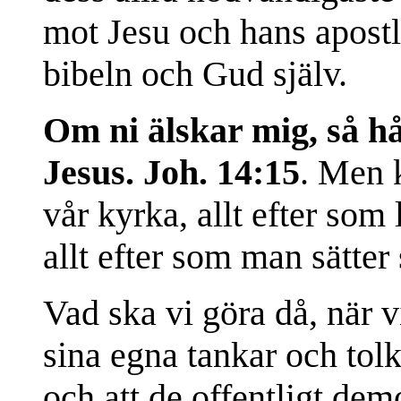
mot Jesu och hans apostl
bibeln och Gud själv.
Om ni älskar mig, så hå
Jesus. Joh. 14:15
. Men k
vår kyrka, allt efter som
allt efter som man sätter
Vad ska vi göra då, när v
sina egna tankar och tol
och att de offentligt demo