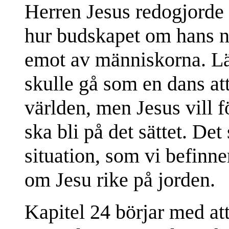
Herren Jesus redogjorde 
hur budskapet om hans n
emot av människorna. Lär
skulle gå som en dans att
världen, men Jesus vill f
ska bli på det sättet. De
situation, som vi befinne
om Jesu rike på jorden.
Kapitel 24 börjar med at