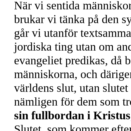
När vi sentida människor 
brukar vi tänka på den s
går vi utanför textsamma
jordiska ting utan om and
evangeliet predikas, då b
människorna, och därige
världens slut, utan slute
nämligen för dem som tr
sin fullbordan i Kristus
Slutet, som kommer efte