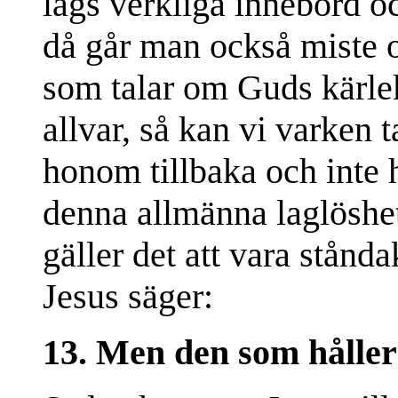
lags verkliga innebörd oc
då går man också miste o
som talar om Guds kärlek
allvar, så kan vi varken 
honom tillbaka och inte h
denna allmänna laglöshet
gäller det att vara stånd
Jesus säger:
13. Men den som håller ut