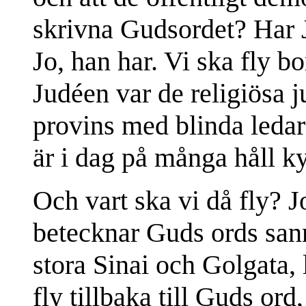
skrivna Gudsordet? Har J
Jo, han har. Vi ska fly bo
Judéen var de religiösa 
provins med blinda ledar
är i dag på många håll k
Och vart ska vi då fly? Jo
betecknar Guds ords san
stora Sinai och Golgata, 
fly tillbaka till Guds or