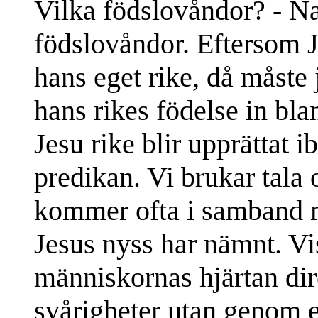
Vilka födslovåndor? - Nat
födslovåndor. Eftersom J
hans eget rike, då måste
hans rikes födelse in bl
Jesu rike blir upprättat 
predikan. Vi brukar tala
kommer ofta i samband m
Jesus nyss har nämnt. Vis
människornas hjärtan di
svårigheter utan genom e