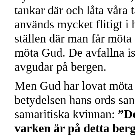
tankar där och låta våra 
används mycket flitigt i
ställen där man får möta 
möta Gud. De avfallna isr
avgudar på bergen.
Men Gud har lovat möta o
betydelsen hans ords sann
samaritiska kvinnan:
”De
varken är på detta berg