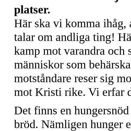
platser.
Här ska vi komma ihåg, a
talar om andliga ting! Hä
kamp mot varandra och s
människor som behärskas 
motståndare reser sig mot
mot Kristi rike. Vi erfar d
Det finns en hungersnöd 
bröd. Nämligen hunger e