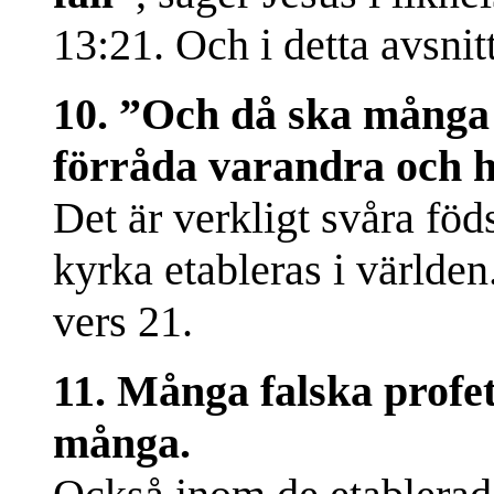
13:21. Och i detta avsnit
10. ”Och då ska många 
förråda varandra och h
Det är verkligt svåra föd
kyrka etableras i världen
vers 21.
11. Många falska profe
många.