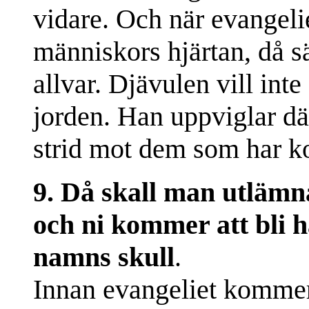
vidare. Och när evangeliet
människors hjärtan, då sä
allvar. Djävulen vill int
jorden. Han uppviglar där
strid mot dem som har ko
9. Då skall man utlämna
och ni kommer att bli ha
namns skull
.
Innan evangeliet komme