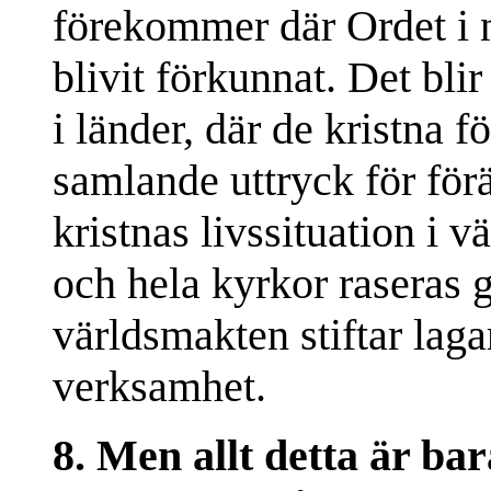
förekommer där Ordet i 
blivit förkunnat. Det blir
i länder, där de kristna f
samlande uttryck för förä
kristnas livssituation i 
och hela kyrkor raseras g
världsmakten stiftar lag
verksamhet.
8. Men allt detta är ba