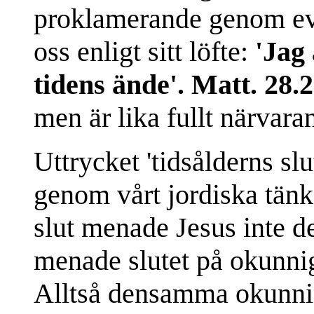
proklamerande genom evn
oss enligt sitt löfte:
'Jag 
tidens ände'. Matt. 28.2
men är lika fullt närvara
Uttrycket 'tidsålderns slut
genom vårt jordiska tänk
slut menade Jesus inte 
menade slutet på okunnig
Alltså densamma okunnig