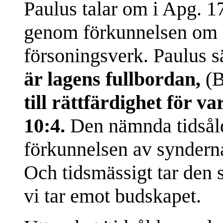
Paulus talar om i Apg. 17
genom förkunnelsen om
försoningsverk. Paulus 
är lagens fullbordan,
(B
till rättfärdighet för v
10:4.
Den nämnda tidsålde
förkunnelsen av synderna
Och tidsmässigt tar den s
vi tar emot budskapet.