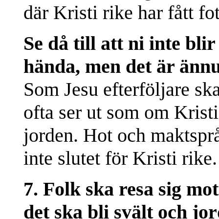
där Kristi rike har fått fo
Se då till att ni inte b
hända, men det är ännu 
Som Jesu efterföljare ska
ofta ser ut som om Kristi 
jorden. Hot och maktsprå
inte slutet för Kristi rike.
7. Folk ska resa sig mot
det ska bli svält och 