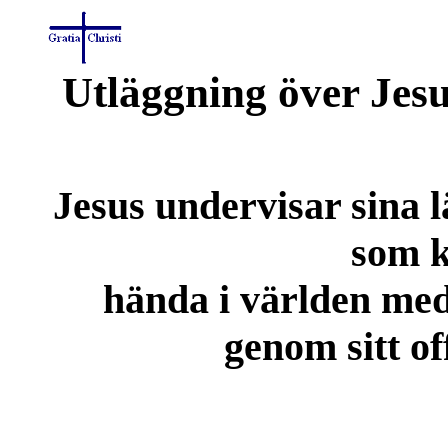
Utläggning över Jesu
Jesus undervisar sina 
som 
hända i världen me
genom sitt of