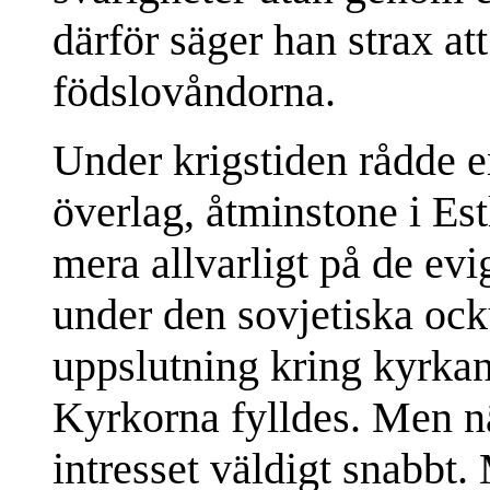
därför säger han strax att
födslovåndorna.
Under krigstiden rådde e
överlag, åtminstone i Es
mera allvarligt på de evi
under den sovjetiska oc
uppslutning kring kyrkan
Kyrkorna fylldes. Men n
intresset väldigt snabbt.