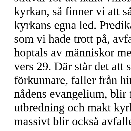
kyrkan, så finner vi att 
kyrkans egna led. Predika
som vi hade trott på, avfa
hoptals av människor med
vers 29. Där står det att 
förkunnare, faller från h
nådens evangelium, blir 
utbredning och makt kyrk
massivt blir också avfall