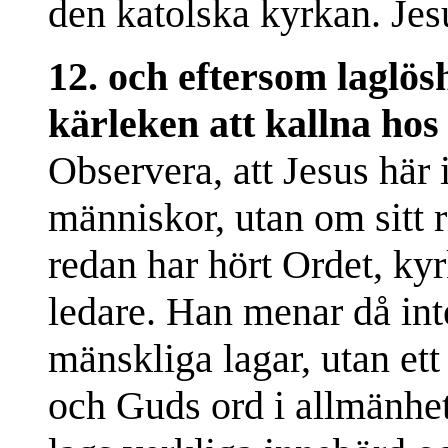
den katolska kyrkan. Jes
12. och eftersom laglö
kärleken att kallna hos 
Observera, att Jesus här 
människor, utan om sitt 
redan har hört Ordet, k
ledare. Han menar då inte
mänskliga lagar, utan et
och Guds ord i allmänhe