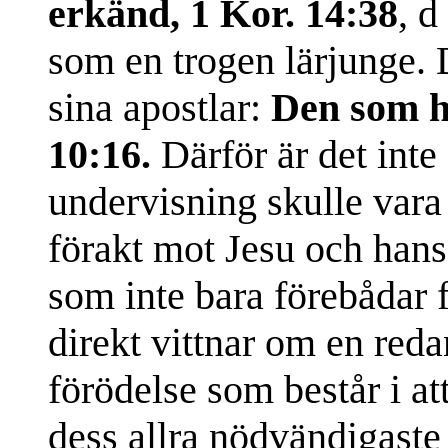
erkänd, 1 Kor. 14:38
, d
som en trogen lärjunge. 
sina apostlar:
Den som h
10:16.
Därför är det inte 
undervisning skulle vara
förakt mot Jesu och hans 
som inte bara förebådar 
direkt vittnar om en reda
förödelse som består i at
dess allra nödvändigaste