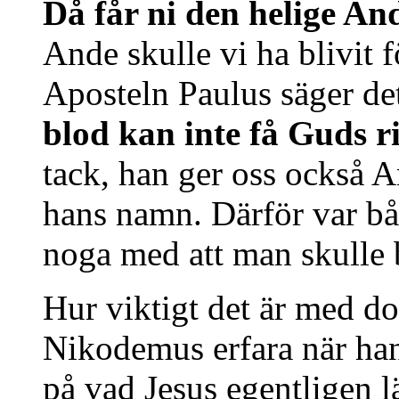
Då får ni den helige A
Ande skulle vi ha blivit 
Aposteln Paulus säger de
blod kan inte få Guds ri
tack, han ger oss också 
hans namn. Därför var bå
noga med att man skulle b
Hur viktigt det är med do
Nikodemus erfara när han 
på vad Jesus egentligen lä