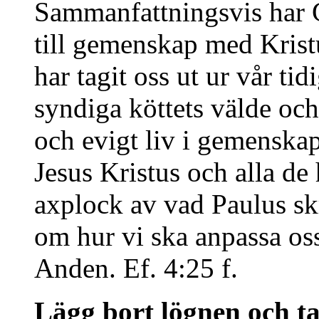
Sammanfattningsvis har 
till gemenskap med Krist
har tagit oss ut ur vår tid
syndiga köttets välde och f
och evigt liv i gemenska
Jesus Kristus och alla de h
axplock av vad Paulus skr
om hur vi ska anpassa oss
Anden. Ef. 4:25 f.
Lägg bort lögnen och t