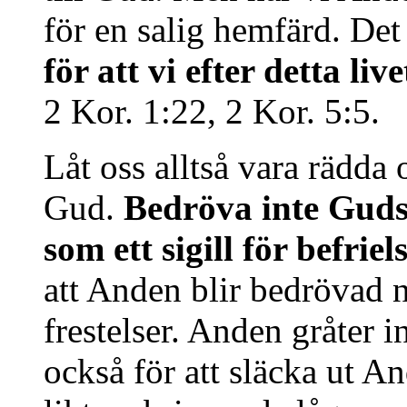
för en salig hemfärd. Det 
för att vi efter detta li
2 Kor. 1:22, 2 Kor. 5:5.
Låt oss alltså vara rädda
Gud.
Bedröva inte Guds 
som ett sigill för befrie
att Anden blir bedrövad nä
frestelser. Anden gråter 
också för att släcka ut A