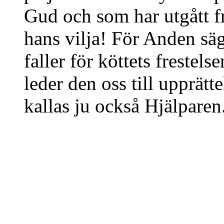
Gud och som har utgått 
hans vilja! För Anden säger
faller för köttets frestelse
leder den oss till upprät
kallas ju också Hjälpare