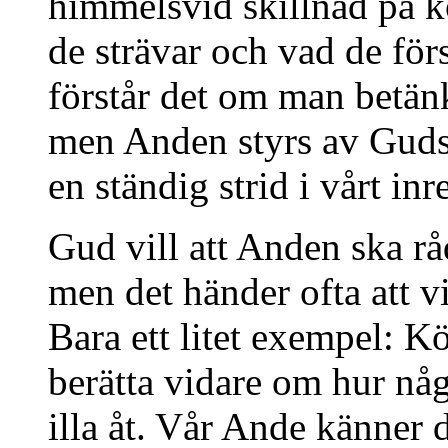
himmelsvid skillnad på k
de strävar och vad de f
förstår det om man betänk
men Anden styrs av Guds
en ständig strid i vårt inr
Gud vill att Anden ska rå
men det händer ofta att vi
Bara ett litet exempel: Köt
berätta vidare om hur någ
illa åt. Vår Ande känner 