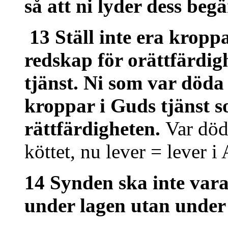
så att ni lyder dess begä
13 Ställ inte era kropp
redskap för orättfärdigh
tjänst. Ni som var döda 
kroppar i Guds tjänst 
rättfärdigheten.
Var död
köttet, nu lever = lever 
14 Synden ska inte vara 
under lagen utan under