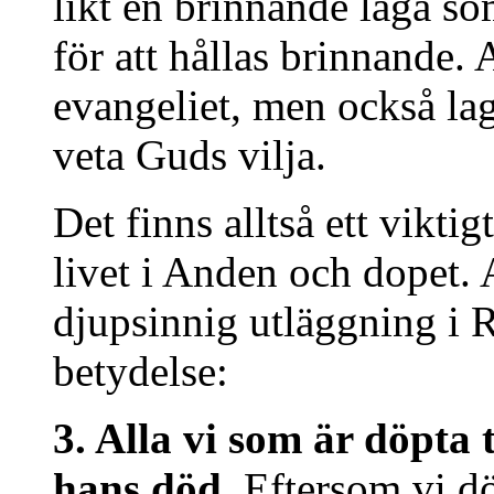
likt en brinnande låga so
för att hållas brinnande.
evangeliet, men också lag
veta Guds vilja.
Det finns alltså ett vikt
livet i Anden och dopet. 
djupsinnig utläggning i R
betydelse:
3. Alla vi som är döpta t
hans död.
Eftersom vi dö