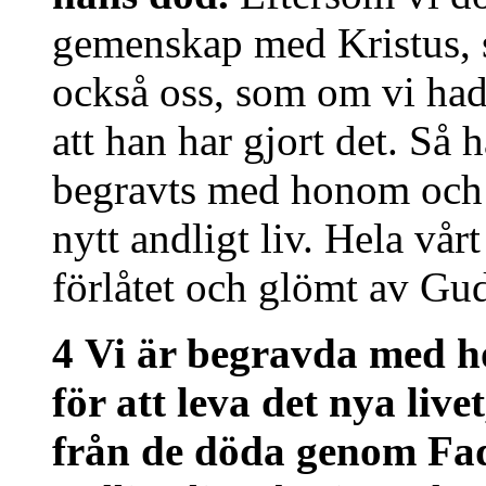
gemenskap med Kristus, så
också oss, som om vi ha
att han har gjort det. Så
begravts med honom och u
nytt andligt liv. Hela vårt
förlåtet och glömt av Gud
4 Vi är begravda med h
för att leva det nya liv
från de döda genom Fad