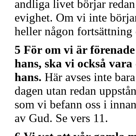
andliga livet börjar redan 
evighet. Om vi inte börjar
heller någon fortsättning 
5 För om vi är förenad
hans, ska vi också vara
hans.
Här avses inte bara
dagen utan redan uppstån
som vi befann oss i innan
av Gud. Se vers 11.