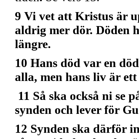
9 Vi vet att Kristus är
aldrig mer dör. Döden 
längre.
10 Hans död var en död
alla, men hans liv är ett
11 Så ska också ni se på
synden och lever för Gu
12 Synden ska därför in