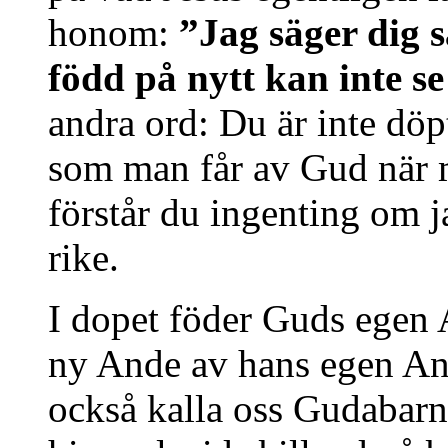
honom:
”Jag säger dig 
född på nytt kan inte s
andra ord: Du är inte döp
som man får av Gud när
förstår du ingenting om j
rike.
I dopet föder Guds egen A
ny Ande av hans egen And
också kalla oss Gudabarn