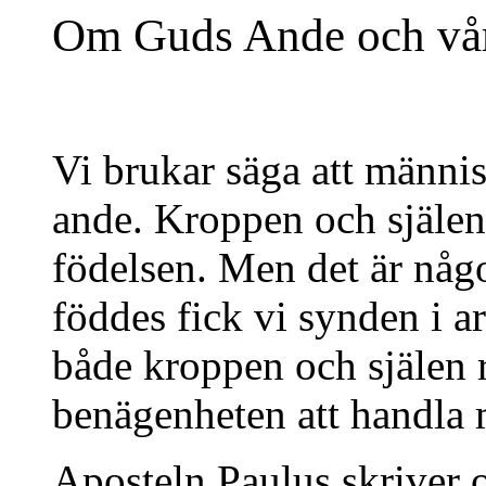
Om Guds Ande och vå
Vi brukar säga att männis
ande. Kroppen och själen
födelsen. Men det är någ
föddes fick vi synden i ar
både kroppen och själen 
benägenheten att handla 
Aposteln Paulus skriver 