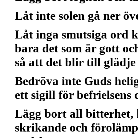
Låt inte solen gå ner öv
Låt inga smutsiga ord 
bara det som är gott oc
så att det blir till gläd
Bedröva inte Guds helig
ett sigill för befrielsens
Lägg bort all bitterhet, 
skrikande och förolämp