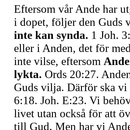
Eftersom vår Ande har ut
i dopet, följer den Guds v
inte kan synda.
1 Joh. 3
eller i Anden, det för me
inte vilse, eftersom
Ande
lykta.
Ords 20:27. Anden 
Guds vilja. Därför ska vi 
6:18. Joh. E:23. Vi behöv
livet utan också för att
till Gud. Men har vi Ande