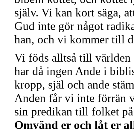
själv. Vi kan kort säga, at
Gud inte gör något radik
han, och vi kommer till de
Vi föds alltså till världe
har då ingen Ande i bibl
kropp, själ och ande stämm
Anden får vi inte förrän 
sin predikan till folket p
Omvänd er och låt er al