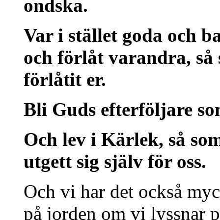
ondska.
Var i stället goda och
och förlåt varandra, så
förlåtit er.
Bli Guds efterföljare s
Och lev i Kärlek, så som
utgett sig själv för oss.
Och vi har det också mycke
på jorden om vi lyssnar p